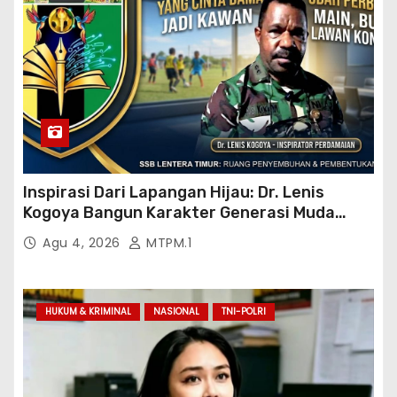
Inspirasi Dari Lapangan Hijau: Dr. Lenis
Kogoya Bangun Karakter Generasi Muda
Papua
Agu 4, 2026
MTPM.1
HUKUM & KRIMINAL
NASIONAL
TNI-POLRI