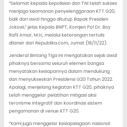
“Selamat kepada kepolisian dan TNI telah sukses
menjaga keamanan penyelenggaraan KTT G20,
baik dari awal hingga ditutup Bapak Presiden
Jokowi,” jelas Kepala BNPT, Komjen Pol Dr. Boy
Rafli Amar, M.H., melalui keterangan tertulis
dilansir dari Republika.com, Jumat (18/11/22).
Jenderal Bintang Tiga ini mengatakan sejak awal
pihaknya bersama seluruh elemen bangsa
menyatakan kesiapannya dalam mendukung
dan menyukseskan Presidensi G20 Tahun 2022.
Apalagi, menjelang kegiatan KTT G20, pihaknya
telah menggelar pelatihan mitigasi aksi
terorisme integratif dan koordinasi sistem
pengamanan di venue KTT G20.
“Kami juga menggelar kesiapsiagaan nasional