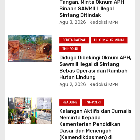
Tangan, Minta Oknum APH
Binaan SAWMILL Ilegal
Sintang Ditindak
Agu 3, 2026
Redaksi MPN
BERITA DAERAH
HUKUM & KRIMINAL
TNI-POLRI
Diduga Dibekingi Oknum APH,
Sawmill Ilegal di Sintang
Bebas Operasi dan Rambah
Hutan Lindung
Agu 2, 2026
Redaksi MPN
HEADLINE
TNI-POLRI
Kalangan Aktifis dan Jurnalis
Meminta Kepada
Kementerian Pendidikan
Dasar dan Menengah
(Kemendikdasmen) di