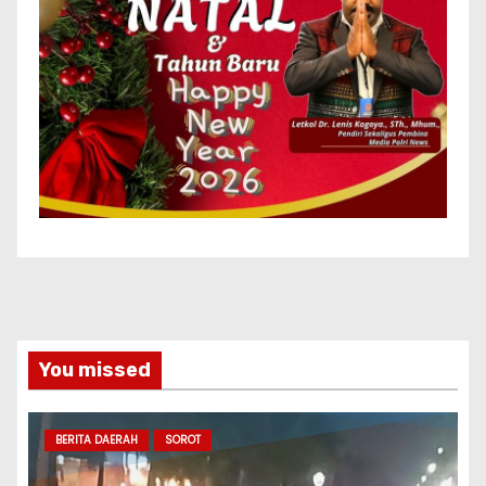
You missed
BERITA DAERAH
SOROT