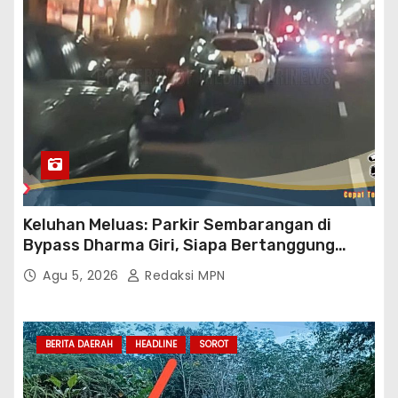
Keluhan Meluas: Parkir Sembarangan di
Bypass Dharma Giri, Siapa Bertanggung
Jawab?
Agu 5, 2026
Redaksi MPN
BERITA DAERAH
HEADLINE
SOROT