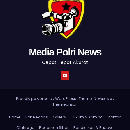
Media Polri News
Cepat Tepat Akurat
Proudly powered by WordPress
|
Theme: Newses by
Themeansar
.
Home
Bok Redaksi
Gallery
Hukum & Kriminal
Kontak
Olahraga
Pedoman Siber
Pendidikan & Budaya