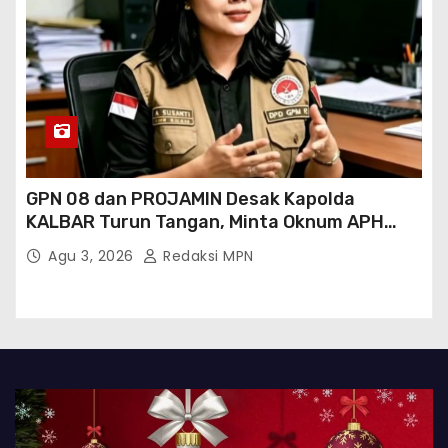
GPN 08 dan PROJAMIN Desak Kapolda
KALBAR Turun Tangan, Minta Oknum APH
Binaan SAWMILL Ilegal Sintang Ditindak
Agu 3, 2026
Redaksi MPN