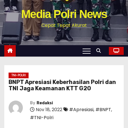
Media Polri News
Cepat Tepat Akurat
TNI-POLRI
BNPT Apresiasi Keberhasilan Polri dan
TNI Jaga Keamanan KTT G20
By
Redaksi
Nov 18, 2022
#Apresiasi
,
#BNPT
,
#TNI-Polri