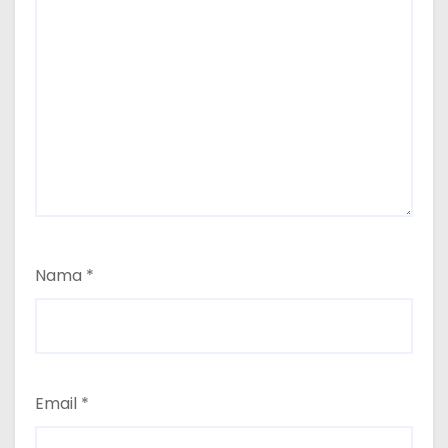
Nama
*
Email
*