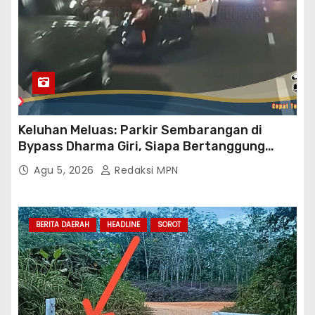
Keluhan Meluas: Parkir Sembarangan di
Bypass Dharma Giri, Siapa Bertanggung
Jawab?
Agu 5, 2026
Redaksi MPN
BERITA DAERAH
HEADLINE
SOROT