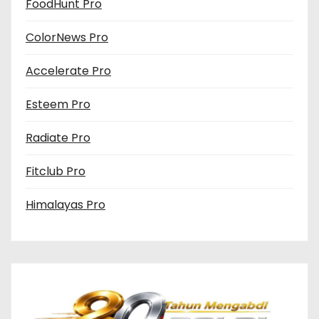
FoodHunt Pro
ColorNews Pro
Accelerate Pro
Esteem Pro
Radiate Pro
Fitclub Pro
Himalayas Pro