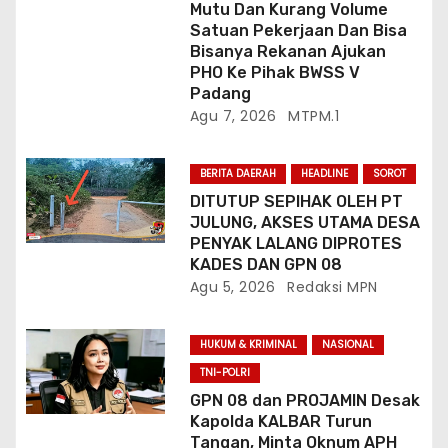
Mutu Dan Kurang Volume
Satuan Pekerjaan Dan Bisa
Bisanya Rekanan Ajukan
PHO Ke Pihak BWSS V
Padang
Agu 7, 2026
MTPM.1
BERITA DAERAH
HEADLINE
SOROT
DITUTUP SEPIHAK OLEH PT
JULUNG, AKSES UTAMA DESA
PENYAK LALANG DIPROTES
KADES DAN GPN 08
Agu 5, 2026
Redaksi MPN
HUKUM & KRIMINAL
NASIONAL
TNI-POLRI
GPN 08 dan PROJAMIN Desak
Kapolda KALBAR Turun
Tangan, Minta Oknum APH