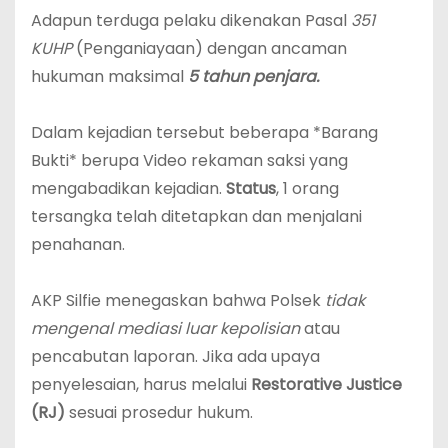
‎Adapun terduga pelaku dikenakan Pasal
351
KUHP
(Penganiayaan) dengan ancaman
hukuman maksimal
5 tahun penjara.
‎Dalam kejadian tersebut beberapa *Barang
Bukti* berupa Video rekaman saksi yang
mengabadikan kejadian.
Status
, 1 orang
tersangka telah ditetapkan dan menjalani
penahanan.
‎AKP Silfie menegaskan bahwa Polsek
tidak
mengenal mediasi luar kepolisian
atau
pencabutan laporan. Jika ada upaya
penyelesaian, harus melalui
Restorative Justice
(RJ)
sesuai prosedur hukum.