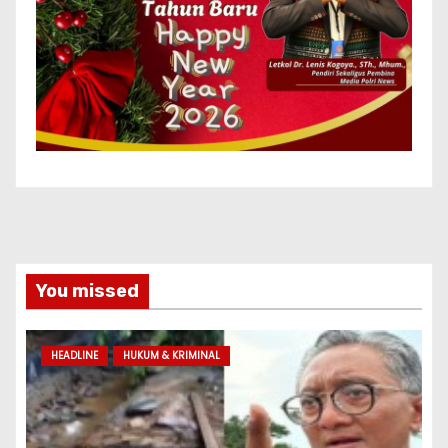
You missed
HEADLINE
HUKUM & KRIMINAL