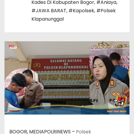
Kades Di Kabupaten Bogor
,
#Aniaya
,
#JAWA BARAT
,
#Kapolsek
,
#Polsek
Klapanunggal
‎BOGOR, MEDIAPOLRINEWS –
Polsek