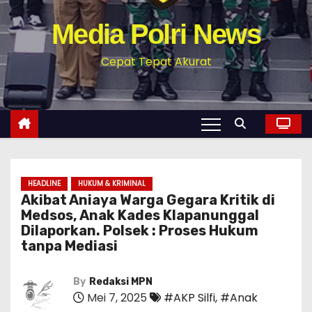
Media Polri News
Cepat Tepat Akurat
HEADLINE
HUKUM & KRIMINAL
Akibat Aniaya Warga Gegara Kritik di
Medsos, Anak Kades Klapanunggal
Dilaporkan. Polsek : Proses Hukum
tanpa Mediasi
By
Redaksi MPN
Mei 7, 2025
#AKP Silfi
,
#Anak