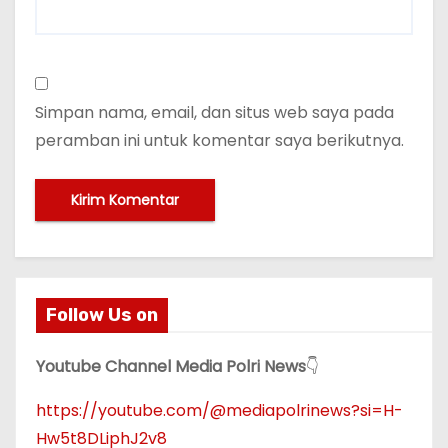
Simpan nama, email, dan situs web saya pada
peramban ini untuk komentar saya berikutnya.
Follow Us on
Youtube Channel Media Polri News
👇
https://youtube.com/@mediapolrinews?si=H-
Hw5t8DLiphJ2v8