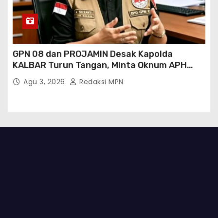
GPN 08 dan PROJAMIN Desak Kapolda
KALBAR Turun Tangan, Minta Oknum APH
Binaan SAWMILL Ilegal Sintang Ditindak
Agu 3, 2026
Redaksi MPN