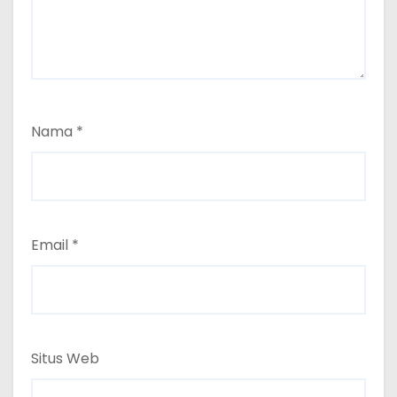
Nama
*
Email
*
Situs Web