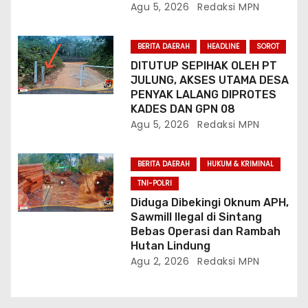
Agu 5, 2026
Redaksi MPN
BERITA DAERAH
HEADLINE
SOROT
DITUTUP SEPIHAK OLEH PT
JULUNG, AKSES UTAMA DESA
PENYAK LALANG DIPROTES
KADES DAN GPN 08
Agu 5, 2026
Redaksi MPN
BERITA DAERAH
HUKUM & KRIMINAL
TNI-POLRI
Diduga Dibekingi Oknum APH,
Sawmill Ilegal di Sintang
Bebas Operasi dan Rambah
Hutan Lindung
Agu 2, 2026
Redaksi MPN