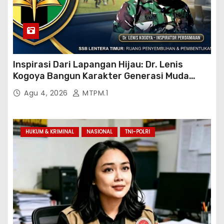
Inspirasi Dari Lapangan Hijau: Dr. Lenis
Kogoya Bangun Karakter Generasi Muda
Papua
Agu 4, 2026
MTPM.1
HUKUM & KRIMINAL
NASIONAL
TNI-POLRI