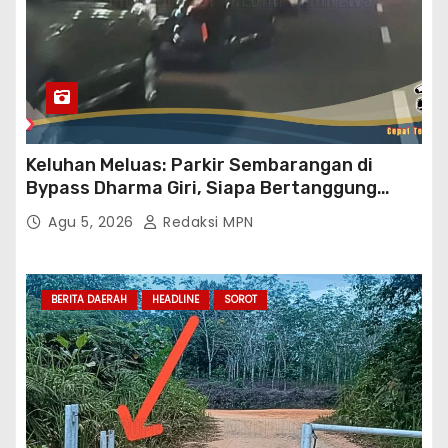
Keluhan Meluas: Parkir Sembarangan di
Bypass Dharma Giri, Siapa Bertanggung
Jawab?
Agu 5, 2026
Redaksi MPN
BERITA DAERAH
HEADLINE
SOROT