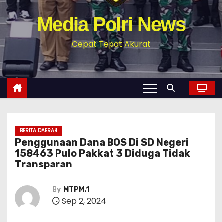
Media Polri News
Cepat Tepat Akurat
BERITA DAERAH
Penggunaan Dana BOS Di SD Negeri
158463 Pulo Pakkat 3 Diduga Tidak
Transparan
By
MTPM.1
Sep 2, 2024