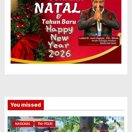
You missed
NASIONAL
TNI-POLRI