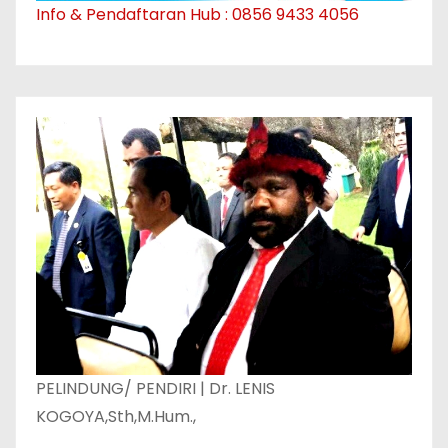
Info & Pendaftaran Hub : 0856 9433 4056
PELINDUNG/ PENDIRI | Dr. LENIS
KOGOYA,Sth,M.Hum.,