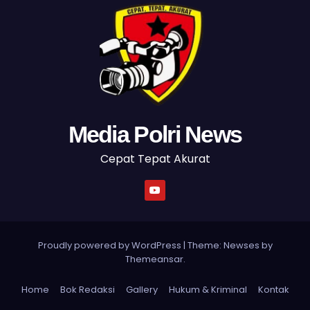
Media Polri News
Cepat Tepat Akurat
Proudly powered by WordPress
|
Theme: Newses by
Themeansar
.
Home
Bok Redaksi
Gallery
Hukum & Kriminal
Kontak