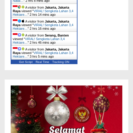
Natal…
"
2 hrs 8 mins ago
A visitor from
Jakarta, Jakarta
Raya
viewed "
VIRAL! Sengketa Lahan 3,4
Hektare…
"
2 hrs 14 mins ago
A visitor from
Jakarta, Jakarta
Raya
viewed "
VIRAL! Sengketa Lahan 3,4
Hektare…
"
2 hrs 16 mins ago
A visitor from
Serang, Banten
viewed "
VIRAL! Sengketa Lahan 3,4
Hektare…
"
2 hrs 46 mins ago
A visitor from
Jakarta, Jakarta
Raya
viewed "
VIRAL! Sengketa Lahan 3,4
Hektare…
"
3 hrs 5 mins ago
Get Script
Real Time
Tracking ON