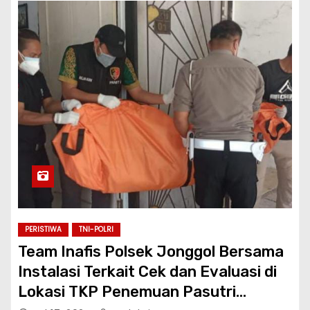
PERISTIWA
TNI-POLRI
Team Inafis Polsek Jonggol Bersama
Instalasi Terkait Cek dan Evaluasi di
Lokasi TKP Penemuan Pasutri