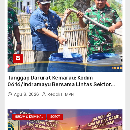
Tanggap Darurat Kemarau: Kodim
0616/Indramayu Bersama Lintas Sektor
Garap Bantuan Air Bersih Bertahap
Agu 8, 2026
Redaksi MPN
HUKUM & KRIMINAL
SOROT