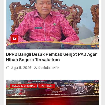
DPRD Bangli Desak Pemkab Genjot PAD Agar
Hibah Segera Tersalurkan
Agu 8, 2026
Redaksi MPN
HUKUM & KRIMINAL
TNI-POLRI