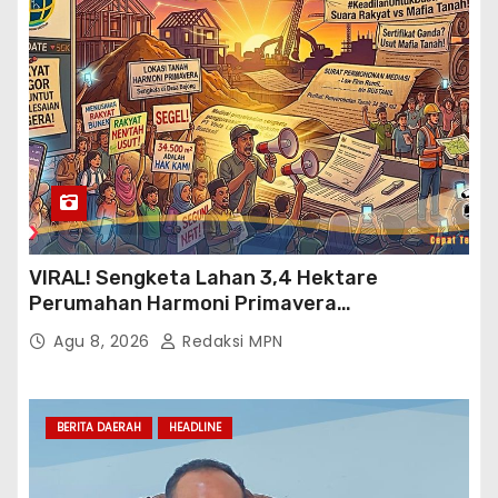
VIRAL! Sengketa Lahan 3,4 Hektare
Perumahan Harmoni Primavera
Klapanunggal, GMPRI Bogor Minta Menteri
Agu 8, 2026
Redaksi MPN
Perumahan Blacklist PT BTC
BERITA DAERAH
HEADLINE