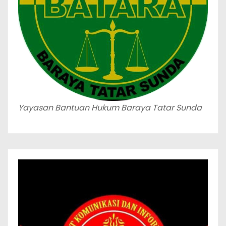
Yayasan Bantuan Hukum Baraya Tatar Sunda