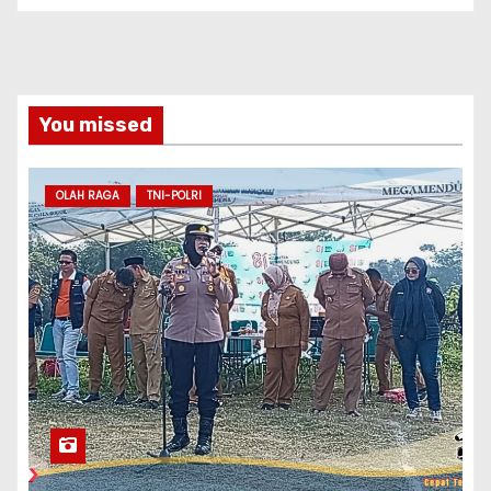
You missed
OLAH RAGA
TNI-POLRI