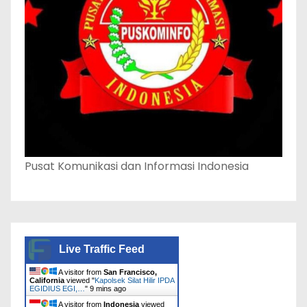
Pusat Komunikasi dan Informasi Indonesia
Live Traffic Feed
A visitor from
San Francisco,
California
viewed "
Kapolsek Silat Hilir IPDA
EGIDIUS EGI,…
"
9 mins ago
A visitor from
Indonesia
viewed