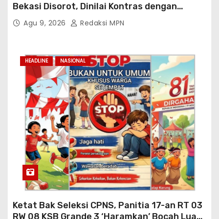
Bekasi Disorot, Dinilai Kontras dengan
Prioritas Pendidikan Jabar
Agu 9, 2026
Redaksi MPN
HEADLINE
NASIONAL
Ketat Bak Seleksi CPNS, Panitia 17-an RT 03
RW 08 KSB Grande 3 ‘Haramkan’ Bocah Luar