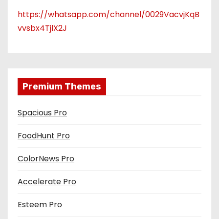
https://whatsapp.com/channel/0029VacvjKqB
vvsbx4TjlX2J
Premium Themes
Spacious Pro
FoodHunt Pro
ColorNews Pro
Accelerate Pro
Esteem Pro