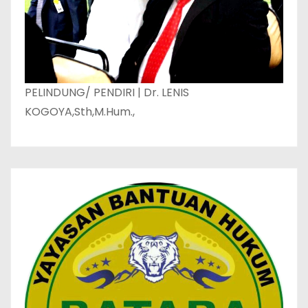
PELINDUNG/ PENDIRI | Dr. LENIS
KOGOYA,Sth,M.Hum.,