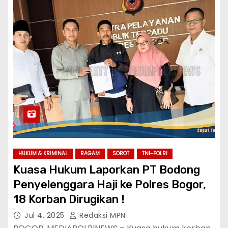
HUKUM & KRIMINAL
RAGAM
SOROT
TNI-POLRI
Kuasa Hukum Laporkan PT Bodong
Penyelenggara Haji ke Polres Bogor,
18 Korban Dirugikan !
Jul 4, 2025
Redaksi MPN