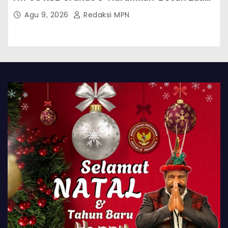
RT Ikut Lomba
Agu 9, 2026
Redaksi MPN