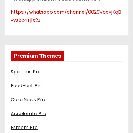
https://whatsapp.com/channel/0029VacvjKqB
vvsbx4TjlX2J
Premium Themes
Spacious Pro
FoodHunt Pro
ColorNews Pro
Accelerate Pro
Esteem Pro