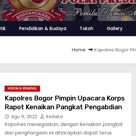
itik
Pendidikan & Budaya
Tokoh
Gallery
Home
Kapolres Bogor P
HUKUM & KRIMINAL
Kapolres Bogor Pimpin Upacara Korps
Rapot Kenaikan Pangkat Pengabdian
Agu 9, 2022
Redaksi
Kapolres menegaskan, dengan kenaikan pangkat
dan penghargaan ini diharapkan dapat terus