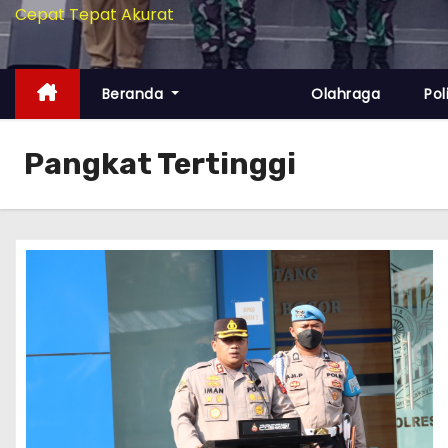
Cepat Tepat Akurat
Beranda
Olahraga
Pol
Pangkat Tertinggi