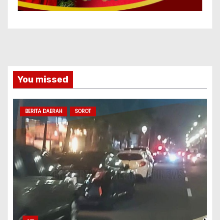
You missed
BERITA DAERAH
SOROT