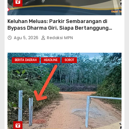
Keluhan Meluas: Parkir Sembarangan di
Bypass Dharma Giri, Siapa Bertanggung
Jawab?
Agu 5, 2026
Redaksi MPN
BERITA DAERAH
HEADLINE
SOROT