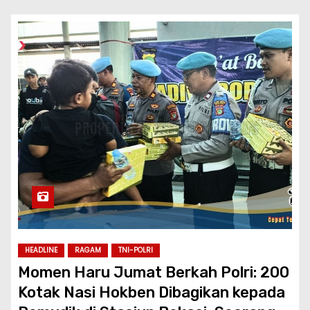
HEADLINE
RAGAM
TNI-POLRI
Momen Haru Jumat Berkah Polri: 200
Kotak Nasi Hokben Dibagikan kepada