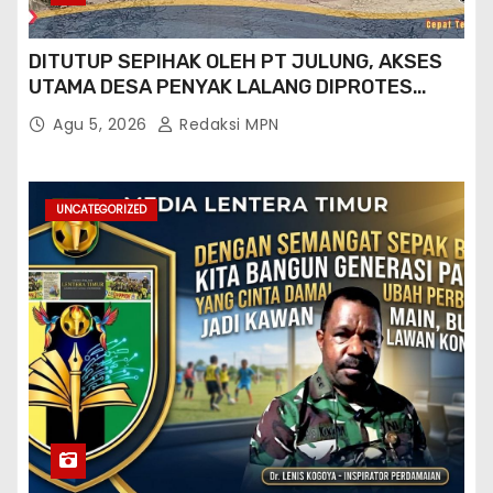
DITUTUP SEPIHAK OLEH PT JULUNG, AKSES
UTAMA DESA PENYAK LALANG DIPROTES
KADES DAN GPN 08
Agu 5, 2026
Redaksi MPN
UNCATEGORIZED