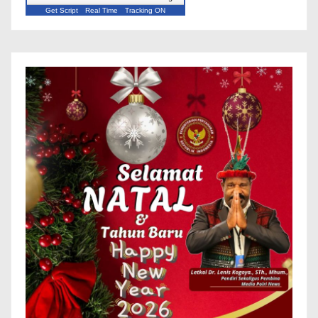
Get Script
Real Time
Tracking ON