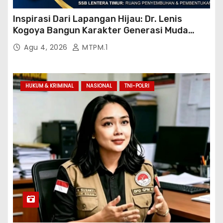
Inspirasi Dari Lapangan Hijau: Dr. Lenis
Kogoya Bangun Karakter Generasi Muda
Papua
Agu 4, 2026
MTPM.1
HUKUM & KRIMINAL
NASIONAL
TNI-POLRI