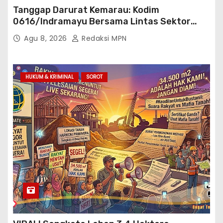
Tanggap Darurat Kemarau: Kodim
0616/Indramayu Bersama Lintas Sektor
Garap Bantuan Air Bersih Bertahap
Agu 8, 2026
Redaksi MPN
HUKUM & KRIMINAL
SOROT