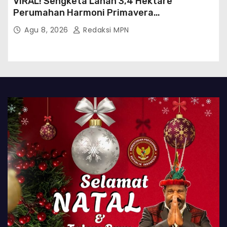
VIRAL! Sengketa Lahan 3,4 Hektare
Perumahan Harmoni Primavera
Klapanunggal, GMPRI Bogor Minta Menteri
Agu 8, 2026
Redaksi MPN
Perumahan Blacklist PT BTC