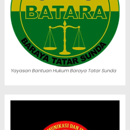
Yayasan Bantuan Hukum Baraya Tatar Sunda