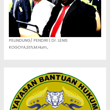
PELINDUNG/ PENDIRI | Dr. LENIS
KOGOYA,Sth,M.Hum.,