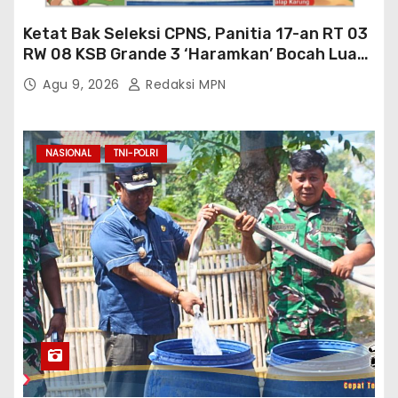
Ketat Bak Seleksi CPNS, Panitia 17-an RT 03
RW 08 KSB Grande 3 ‘Haramkan’ Bocah Luar
RT Ikut Lomba
Agu 9, 2026
Redaksi MPN
NASIONAL
TNI-POLRI