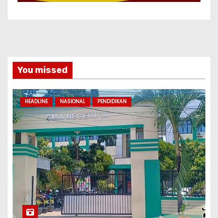
You missed
HEADLINE
NASIONAL
PENDIDIKAN