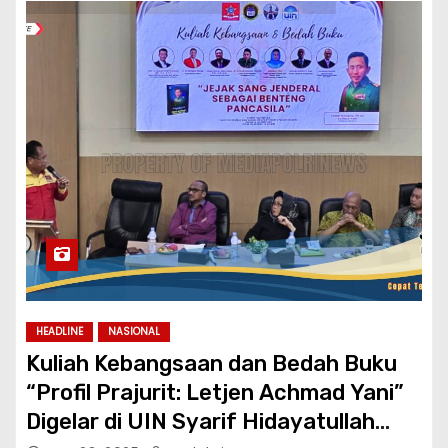
HEADLINE
NASIONAL
Kuliah Kebangsaan dan Bedah Buku
“Profil Prajurit: Letjen Achmad Yani”
Digelar di UIN Syarif Hidayatullah