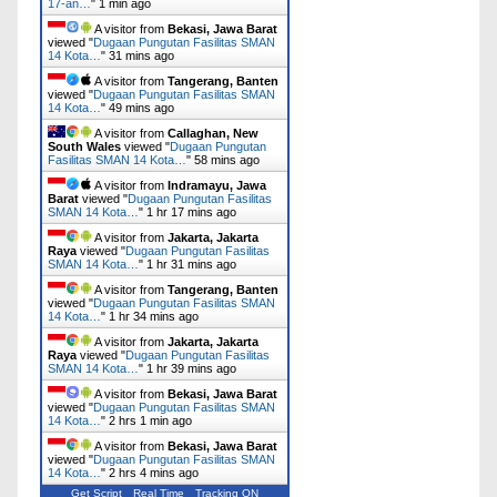
17-an…
"
1 min ago
A visitor from
Bekasi, Jawa Barat
viewed "
Dugaan Pungutan Fasilitas SMAN
14 Kota…
"
31 mins ago
A visitor from
Tangerang, Banten
viewed "
Dugaan Pungutan Fasilitas SMAN
14 Kota…
"
49 mins ago
A visitor from
Callaghan, New
South Wales
viewed "
Dugaan Pungutan
Fasilitas SMAN 14 Kota…
"
58 mins ago
A visitor from
Indramayu, Jawa
Barat
viewed "
Dugaan Pungutan Fasilitas
SMAN 14 Kota…
"
1 hr 17 mins ago
A visitor from
Jakarta, Jakarta
Raya
viewed "
Dugaan Pungutan Fasilitas
SMAN 14 Kota…
"
1 hr 31 mins ago
A visitor from
Tangerang, Banten
viewed "
Dugaan Pungutan Fasilitas SMAN
14 Kota…
"
1 hr 34 mins ago
A visitor from
Jakarta, Jakarta
Raya
viewed "
Dugaan Pungutan Fasilitas
SMAN 14 Kota…
"
1 hr 39 mins ago
A visitor from
Bekasi, Jawa Barat
viewed "
Dugaan Pungutan Fasilitas SMAN
14 Kota…
"
2 hrs 1 min ago
A visitor from
Bekasi, Jawa Barat
viewed "
Dugaan Pungutan Fasilitas SMAN
14 Kota…
"
2 hrs 4 mins ago
Get Script
Real Time
Tracking ON