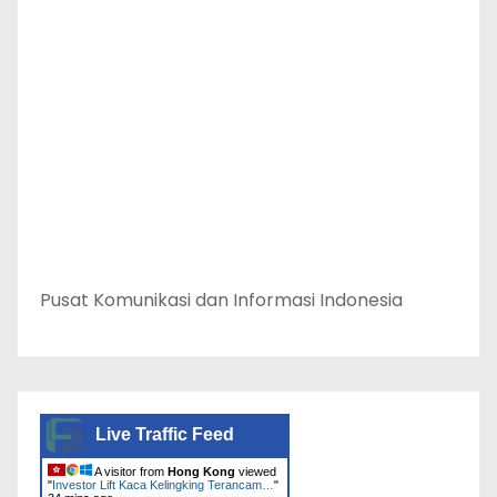
Pusat Komunikasi dan Informasi Indonesia
Live Traffic Feed
A visitor from
Hong Kong
viewed
"
Investor Lift Kaca Kelingking Terancam…
"