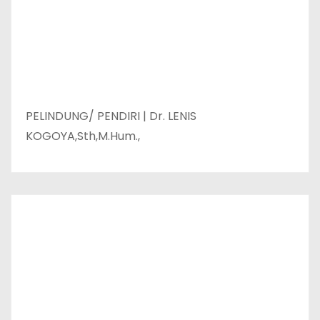
PELINDUNG/ PENDIRI | Dr. LENIS
KOGOYA,Sth,M.Hum.,