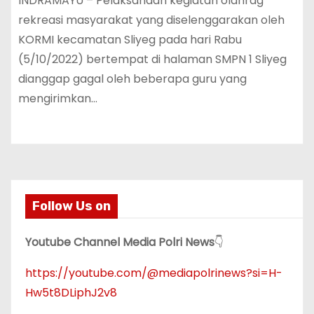
INDRAMAYU – Pelaksanaan kegiatan olahrag
rekreasi masyarakat yang diselenggarakan oleh
KORMI kecamatan Sliyeg pada hari Rabu
(5/10/2022) bertempat di halaman SMPN 1 Sliyeg
dianggap gagal oleh beberapa guru yang
mengirimkan…
Follow Us on
Youtube Channel Media Polri News
👇
https://youtube.com/@mediapolrinews?si=H-
Hw5t8DLiphJ2v8