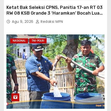
Ketat Bak Seleksi CPNS, Panitia 17-an RT 03
RW 08 KSB Grande 3 ‘Haramkan’ Bocah Luar
RT Ikut Lomba
Agu 9, 2026
Redaksi MPN
NASIONAL
TNI-POLRI