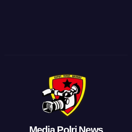
Media Polri News