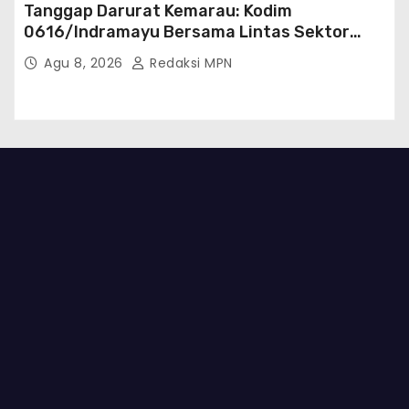
Tanggap Darurat Kemarau: Kodim
0616/Indramayu Bersama Lintas Sektor
Garap Bantuan Air Bersih Bertahap
Agu 8, 2026
Redaksi MPN