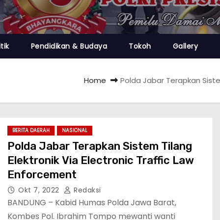
itik
Pendidikan & Budaya
Tokoh
Gallery
Home
Polda Jabar Terapkan Sistem
BERITA DAERAH
NASIONAL
Polda Jabar Terapkan Sistem Tilang
Elektronik Via Electronic Traffic Law
Enforcement
Okt 7, 2022
Redaksi
BANDUNG – Kabid Humas Polda Jawa Barat,
Kombes Pol. Ibrahim Tompo mewanti wanti