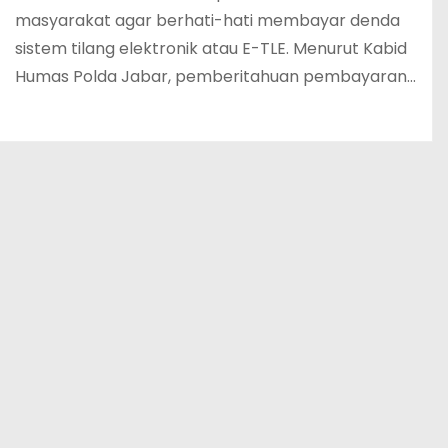
masyarakat agar berhati-hati membayar denda
sistem tilang elektronik atau E-TLE. Menurut Kabid
Humas Polda Jabar, pemberitahuan pembayaran…