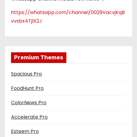
https://whatsapp.com/channel/0029VacvjKqB
vvsbx4TjlX2J
Premium Themes
Spacious Pro
FoodHunt Pro
ColorNews Pro
Accelerate Pro
Esteem Pro