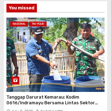
You missed
NASIONAL
TNI-POLRI
Tanggap Darurat Kemarau: Kodim
0616/Indramayu Bersama Lintas Sektor
Garap Bantuan Air Bersih Bertahap