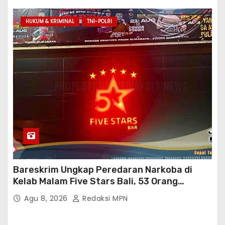
HUKUM & KRIMINAL
TNI-POLRI
Bareskrim Ungkap Peredaran Narkoba di
Kelab Malam Five Stars Bali, 53 Orang
Diamankan
Agu 8, 2026
Redaksi MPN