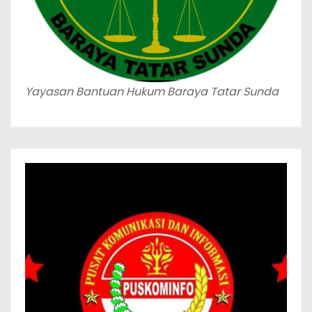
Yayasan Bantuan Hukum Baraya Tatar Sunda