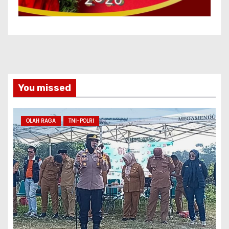
You missed
OLAH RAGA
TNI-POLRI