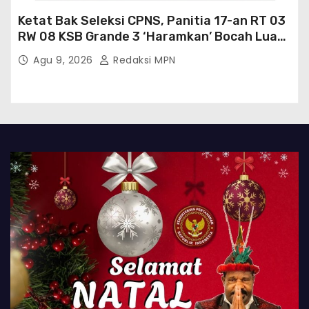
Ketat Bak Seleksi CPNS, Panitia 17-an RT 03
RW 08 KSB Grande 3 ‘Haramkan’ Bocah Luar
RT Ikut Lomba
Agu 9, 2026
Redaksi MPN