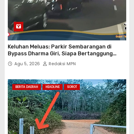
Keluhan Meluas: Parkir Sembarangan di
Bypass Dharma Giri, Siapa Bertanggung
Jawab?
Agu 5, 2026
Redaksi MPN
BERITA DAERAH
HEADLINE
SOROT