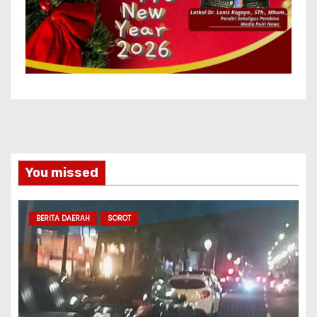
You missed
BERITA DAERAH
SOROT