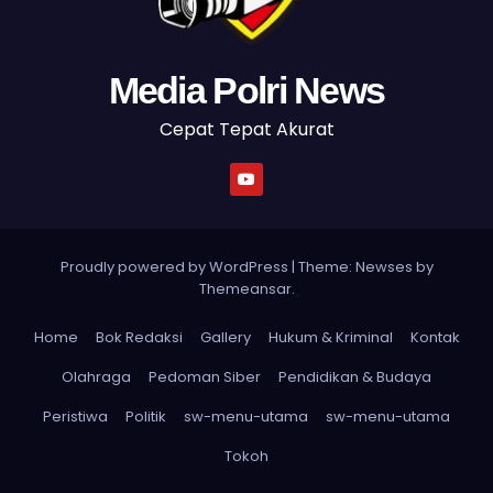
Media Polri News
Cepat Tepat Akurat
Proudly powered by WordPress
|
Theme: Newses by
Themeansar
.
Home
Bok Redaksi
Gallery
Hukum & Kriminal
Kontak
Olahraga
Pedoman Siber
Pendidikan & Budaya
Peristiwa
Politik
sw-menu-utama
sw-menu-utama
Tokoh