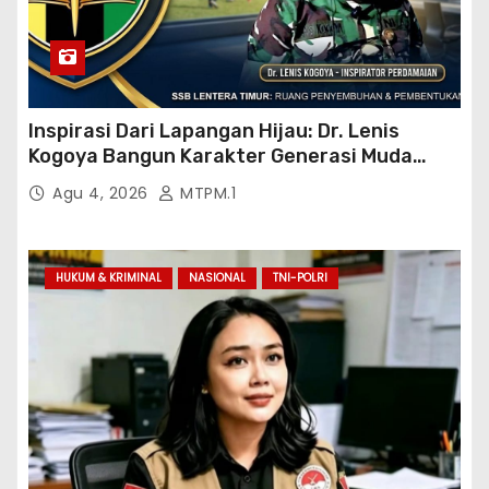
Inspirasi Dari Lapangan Hijau: Dr. Lenis
Kogoya Bangun Karakter Generasi Muda
Papua
Agu 4, 2026
MTPM.1
HUKUM & KRIMINAL
NASIONAL
TNI-POLRI