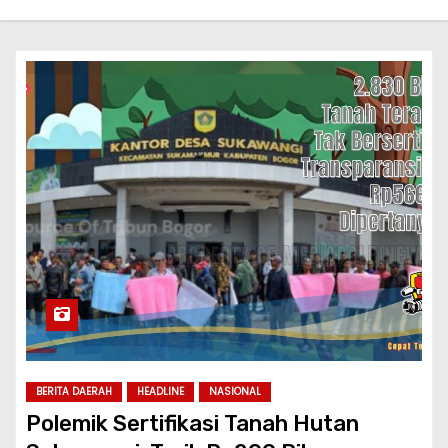
BERITA DAERAH
HEADLINE
NASIONAL
Polemik Sertifikasi Tanah Hutan