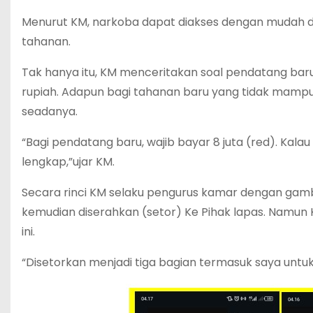
Menurut KM, narkoba dapat diakses dengan mudah di
tahanan.
Tak hanya itu, KM menceritakan soal pendatang bar
rupiah. Adapun bagi tahanan baru yang tidak mampu
seadanya.
“Bagi pendatang baru, wajib bayar 8 juta (red). Kalau
lengkap,”ujar KM.
Secara rinci KM selaku pengurus kamar dengan ga
kemudian diserahkan (setor) Ke Pihak lapas. Namu
ini.
“Disetorkan menjadi tiga bagian termasuk saya untu