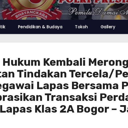
itik
Pendidikan & Budaya
Tokoh
Gallery
si Hukum Kembali Meron
an Tindakan Tercela/P
egawai Lapas Bersama P
rasikan Transaksi Perd
 Lapas Klas 2A Bogor – 