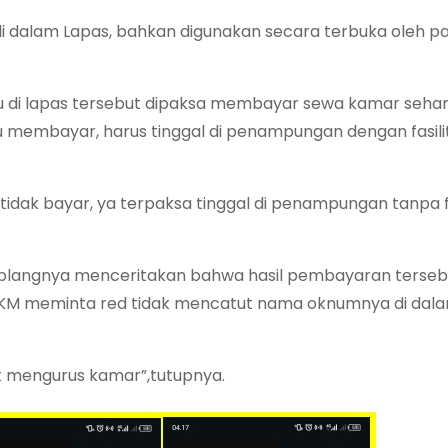
 dalam Lapas, bahkan digunakan secara terbuka oleh p
u di lapas tersebut dipaksa membayar sewa kamar sehar
 membayar, harus tinggal di penampungan dengan fasili
 tidak bayar, ya terpaksa tinggal di penampungan tanpa fa
mblangnya menceritakan bahwa hasil pembayaran terseb
n KM meminta red tidak mencatut nama oknumnya di dala
k mengurus kamar”,tutupnya.