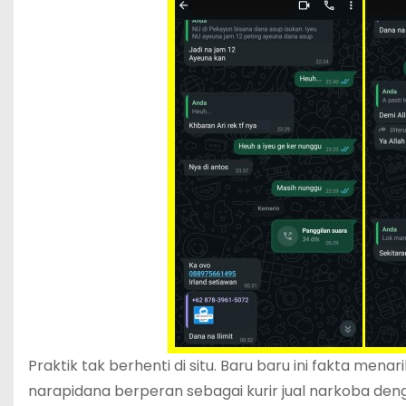
Praktik tak berhenti di situ. Baru baru ini fakta men
narapidana berperan sebagai kurir jual narkoba de