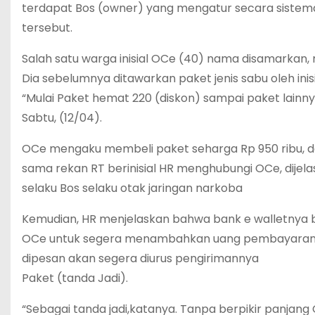
terdapat Bos (owner) yang mengatur secara sistemat
tersebut.
Salah satu warga inisial OCe (40) nama disamarkan
Dia sebelumnya ditawarkan paket jenis sabu oleh ini
“Mulai Paket hemat 220 (diskon) sampai paket lain
Sabtu, (12/04).
OCe mengaku membeli paket seharga Rp 950 ribu, d
sama rekan RT berinisial HR menghubungi OCe, dije
selaku Bos selaku otak jaringan narkoba
Kemudian, HR menjelaskan bahwa bank e walletnya 
OCe untuk segera menambahkan uang pembayaran ke
dipesan akan segera diurus pengirimannya
Paket (tanda Jadi).
“Sebagai tanda jadi,katanya. Tanpa berpikir panjang 