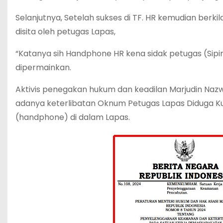
Selanjutnya, Setelah sukses di TF. HR kemudian berk
disita oleh petugas Lapas,
“Katanya sih Handphone HR kena sidak petugas (Sipir
dipermainkan.
Aktivis penegakan hukum dan keadilan Marjudin Naz
adanya keterlibatan Oknum Petugas Lapas Diduga K
(handphone) di dalam Lapas.