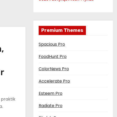
Premium Themes
Spacious Pro
,
FoodHunt Pro
ColorNews Pro
r
Accelerate Pro
Esteem Pro
praktik
Radiate Pro
a.