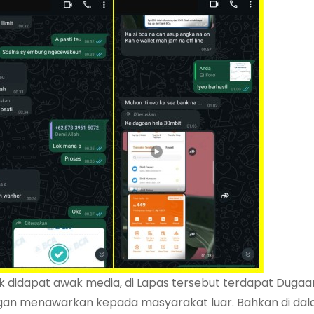
arik didapat awak media, di Lapas tersebut terdapat Dugaan
ngan menawarkan kepada masyarakat luar. Bahkan di da