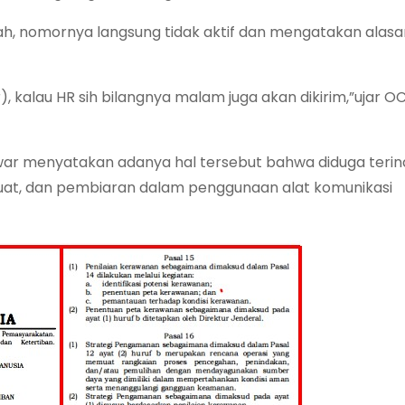
ilah, nomornya langsung tidak aktif dan mengatakan alas
), kalau HR sih bilangnya malam juga akan dikirim,”ujar 
war menyatakan adanya hal tersebut bahwa diduga terind
uat, dan pembiaran dalam penggunaan alat komunikasi