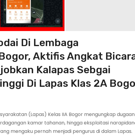
odai Di Lembaga
ogor, Aktifis Angkat Bicara
njobkan Kalapas Sebgai
nggi Di Lapas Klas 2A Bogo
arakatan (Lapas) Kelas IIA Bogor mengungkap dugaan 
perdagangan kamar tahanan, hingga eksploitasi narapidan
, yang mengaku pernah menjadi pengurus di dalam Lapas.