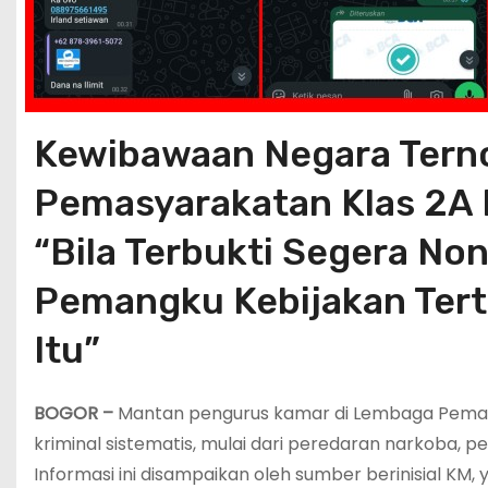
Kewibawaan Negara Tern
Pemasyarakatan Klas 2A B
“Bila Terbukti Segera No
Pemangku Kebijakan Terti
Itu”
BOGOR –
Mantan pengurus kamar di Lembaga Pemasy
kriminal sistematis, mulai dari peredaran narkoba, 
Informasi ini disampaikan oleh sumber berinisial KM