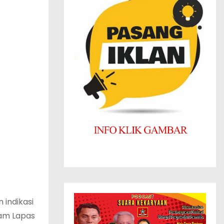
 indikasi
lam Lapas