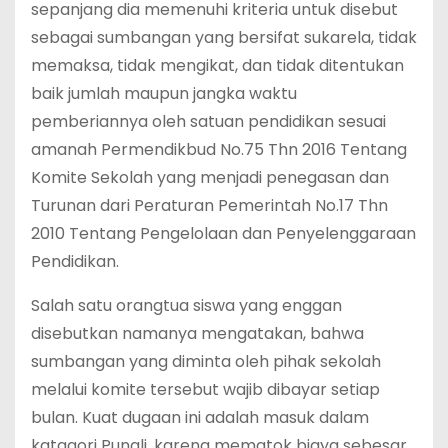
sepanjang dia memenuhi kriteria untuk disebut
sebagai sumbangan yang bersifat sukarela, tidak
memaksa, tidak mengikat, dan tidak ditentukan
baik jumlah maupun jangka waktu
pemberiannya oleh satuan pendidikan sesuai
amanah Permendikbud No.75 Thn 2016 Tentang
Komite Sekolah yang menjadi penegasan dan
Turunan dari Peraturan Pemerintah No.17 Thn
2010 Tentang Pengelolaan dan Penyelenggaraan
Pendidikan.
Salah satu orangtua siswa yang enggan
disebutkan namanya mengatakan, bahwa
sumbangan yang diminta oleh pihak sekolah
melalui komite tersebut wajib dibayar setiap
bulan. Kuat dugaan ini adalah masuk dalam
katagori Pungli, karena mematok biaya sebesar