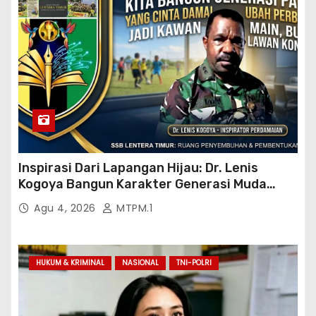
Inspirasi Dari Lapangan Hijau: Dr. Lenis
Kogoya Bangun Karakter Generasi Muda
Papua
Agu 4, 2026
MTPM.1
HUKUM & KRIMINAL
NASIONAL
TNI-POLRI