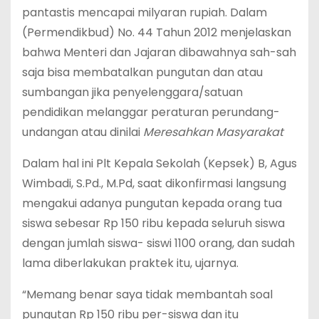
pantastis mencapai milyaran rupiah. Dalam
(Permendikbud) No. 44 Tahun 2012 menjelaskan
bahwa Menteri dan Jajaran dibawahnya sah-sah
saja bisa membatalkan pungutan dan atau
sumbangan jika penyelenggara/satuan
pendidikan melanggar peraturan perundang-
undangan atau dinilai
Meresahkan Masyarakat
Dalam hal ini Plt Kepala Sekolah (Kepsek) B, Agus
Wimbadi, S.Pd., M.Pd, saat dikonfirmasi langsung
mengakui adanya pungutan kepada orang tua
siswa sebesar Rp 150 ribu kepada seluruh siswa
dengan jumlah siswa- siswi 1100 orang, dan sudah
lama diberlakukan praktek itu, ujarnya.
“Memang benar saya tidak membantah soal
pungutan Rp 150 ribu per-siswa dan itu