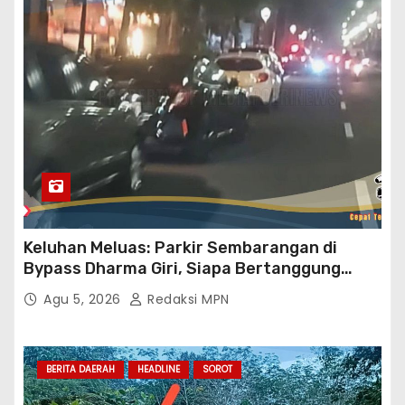
Keluhan Meluas: Parkir Sembarangan di
Bypass Dharma Giri, Siapa Bertanggung
Jawab?
Agu 5, 2026
Redaksi MPN
BERITA DAERAH
HEADLINE
SOROT