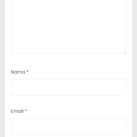
Nama
*
Email
*