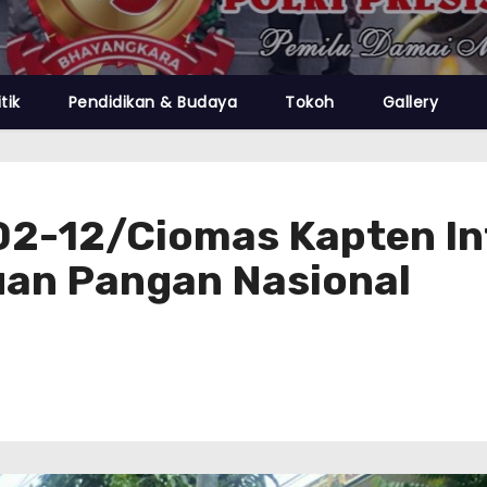
itik
Pendidikan & Budaya
Tokoh
Gallery
02-12/Ciomas Kapten In
uan Pangan Nasional