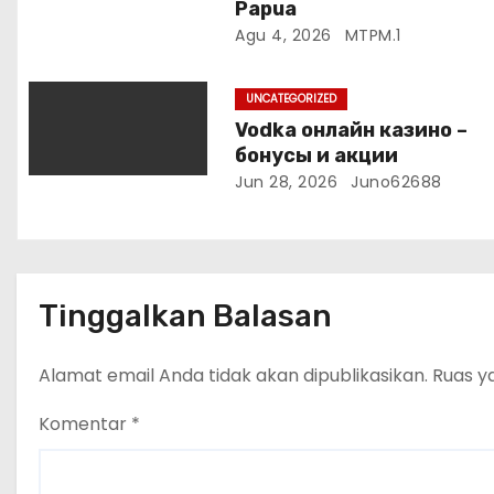
Papua
Agu 4, 2026
MTPM.1
UNCATEGORIZED
Vodka онлайн казино –
бонусы и акции
Jun 28, 2026
Juno62688
Tinggalkan Balasan
Alamat email Anda tidak akan dipublikasikan.
Ruas y
Komentar
*