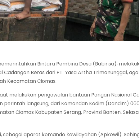
 memerintahkan Bintara Pembina Desa (Babinsa), melaku
l Cadangan Beras dari PT Yasa Artha Trimanunggal, agar
ayah Kecamatan Ciomas.
din saat melakukan pengawalan bantuan Pangan Nasional 
an perintah langsung, dari Komandan Kodim (Dandim) 06
amatan Ciomas Kabupaten Serang, Provinsi Banten, Selasa
, sebagai aparat komando kewilayahan (Apkowil). Sehin