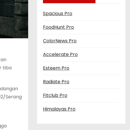
Spacious Pro
FoodHunt Pro
ColorNews Pro
Accelerate Pro
kan
 tiba
Esteem Pro
Radiate Pro
Cadangan
Fitclub Pro
02/Serang
Himalayas Pro
gga