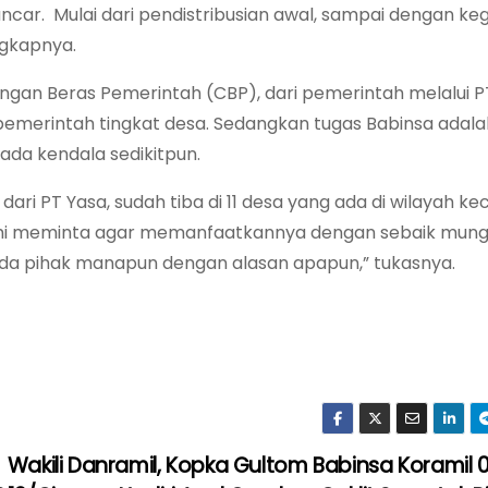
ar. Mulai dari pendistribusian awal, sampai dengan ke
ngkapnya.
gan Beras Pemerintah (CBP), dari pemerintah melalui P
pemerintah tingkat desa. Sedangkan tugas Babinsa adala
ada kendala sedikitpun.
ri PT Yasa, sudah tiba di 11 desa yang ada di wilayah k
i meminta agar memanfaatkannya dengan sebaik mungk
ada pihak manapun dengan alasan apapun,” tukasnya.
Wakili Danramil, Kopka Gultom Babinsa Koramil 