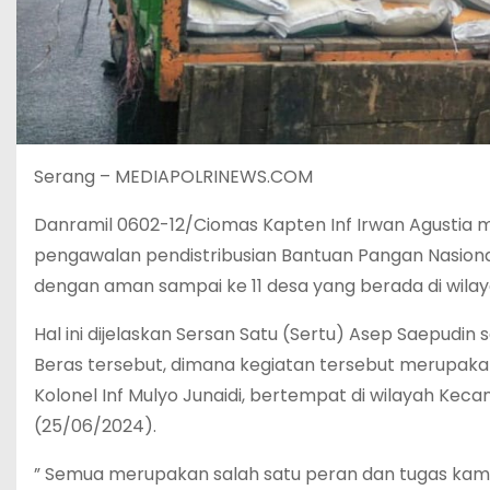
Serang – MEDIAPOLRINEWS.COM
Danramil 0602-12/Ciomas Kapten Inf Irwan Agustia
pengawalan pendistribusian Bantuan Pangan Nasiona
dengan aman sampai ke 11 desa yang berada di wil
Hal ini dijelaskan Sersan Satu (Sertu) Asep Saepu
Beras tersebut, dimana kegiatan tersebut merupak
Kolonel Inf Mulyo Junaidi, bertempat di wilayah Kec
(25/06/2024).
” Semua merupakan salah satu peran dan tugas kami