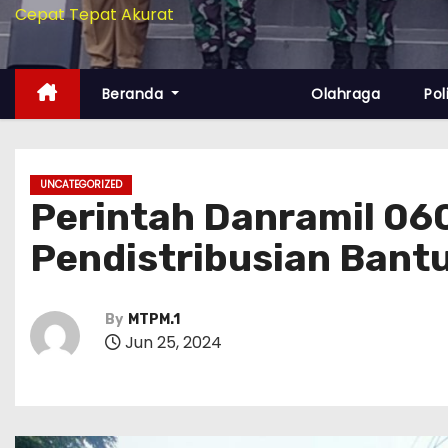
Cepat Tepat Akurat
Beranda
Olahraga
Pol
UNCATEGORIZED
Perintah Danramil 06
Pendistribusian Bant
By
MTPM.1
Jun 25, 2024