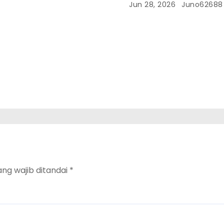
Jun 28, 2026
Juno62688
ang wajib ditandai
*