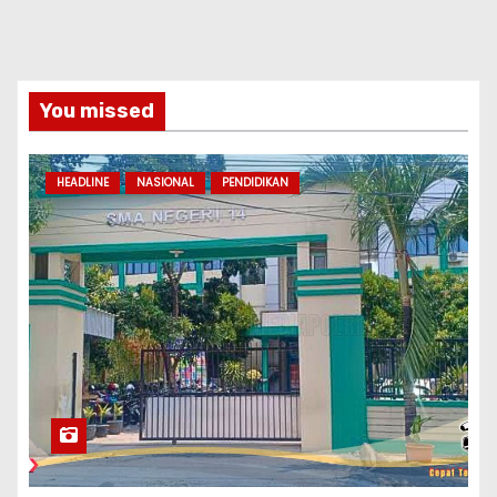
You missed
HEADLINE
NASIONAL
PENDIDIKAN