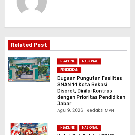
s
i
p
o
Related Post
s
HEADLINE
NASIONAL
PENDIDIKAN
Dugaan Pungutan Fasilitas
SMAN 14 Kota Bekasi
Disorot, Dinilai Kontras
dengan Prioritas Pendidikan
Jabar
Agu 9, 2026
Redaksi MPN
HEADLINE
NASIONAL