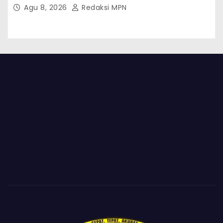
Klapanunggal, GMPRI Bogor Minta Menteri
Agu 8, 2026
Redaksi MPN
Perumahan Blacklist PT BTC