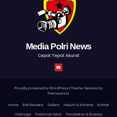
Media Polri News
Cepat Tepat Akurat
Proudly powered by WordPress
|
Theme: Newses by
Themeansar
.
Home
Bok Redaksi
Gallery
Hukum & Kriminal
Kontak
Olahraga
Pedoman Siber
Pendidikan & Budaya