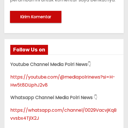
Follow Us on
Youtube Channel Media Polri News
👇
https://youtube.com/@mediapolrinews?si=H-
Hw5t8DLiphJ2v8
Whatsapp Channel Media Polri News
👇
https://whatsapp.com/channel/0029VacvjKqB
vvsbx4TjlX2J