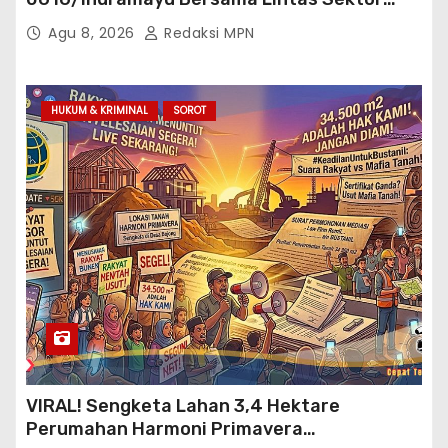
Garap Bantuan Air Bersih Bertahap
Agu 8, 2026
Redaksi MPN
HUKUM & KRIMINAL
SOROT
VIRAL! Sengketa Lahan 3,4 Hektare
Perumahan Harmoni Primavera