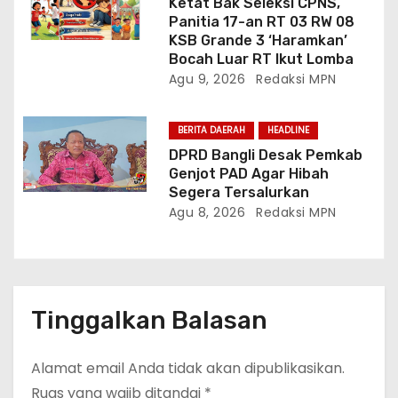
Ketat Bak Seleksi CPNS,
Panitia 17-an RT 03 RW 08
KSB Grande 3 ‘Haramkan’
Bocah Luar RT Ikut Lomba
Agu 9, 2026
Redaksi MPN
BERITA DAERAH
HEADLINE
DPRD Bangli Desak Pemkab
Genjot PAD Agar Hibah
Segera Tersalurkan
Agu 8, 2026
Redaksi MPN
Tinggalkan Balasan
Alamat email Anda tidak akan dipublikasikan.
Ruas yang wajib ditandai
*