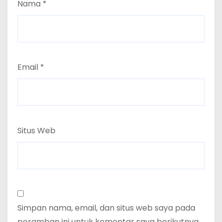
Nama
*
Email
*
Situs Web
Simpan nama, email, dan situs web saya pada
peramban ini untuk komentar saya berikutnya.