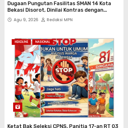
Dugaan Pungutan Fasilitas SMAN 14 Kota
Bekasi Disorot, Dinilai Kontras dengan
Prioritas Pendidikan Jabar
Agu 9, 2026
Redaksi MPN
HEADLINE
NASIONAL
Ketat Bak Seleksi CPNS, Panitia 17-an RT 03