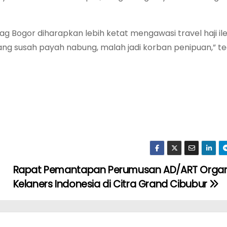
 Bogor diharapkan lebih ketat mengawasi travel haji il
yang susah payah nabung, malah jadi korban penipuan,” t
Rapat Pemantapan Perumusan AD/ART Organ
Kelaners Indonesia di Citra Grand Cibubur