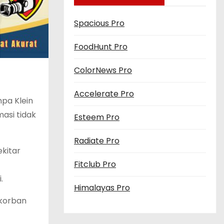
Spacious Pro
FoodHunt Pro
ColorNews Pro
Accelerate Pro
pa Klein
asi tidak
Esteem Pro
Radiate Pro
ekitar
Fitclub Pro
.
Himalayas Pro
 korban