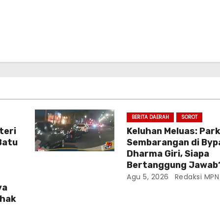
BERITA DAERAH
SOROT
teri
Keluhan Meluas: Park
Batu
Sembarangan di Byp
Dharma Giri, Siapa
Bertanggung Jawab
Agu 5, 2026
Redaksi MPN
ya
ihak