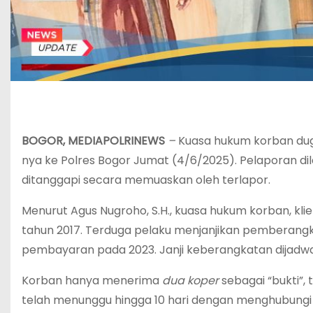
‎BOGOR, MEDIAPOLRINEWS
–
Kuasa hukum korban dug
nya ke Polres Bogor Jumat (4/6/2025). Pelaporan di
ditanggapi secara memuaskan oleh terlapor.
‎Menurut Agus Nugroho, S.H., kuasa hukum korban, kli
tahun 2017. Terduga pelaku menjanjikan pemberangka
pembayaran pada 2023. Janji keberangkatan dijadwalk
‎Korban hanya menerima
dua koper
sebagai “bukti”,
telah menunggu hingga 10 hari dengan menghubungi 