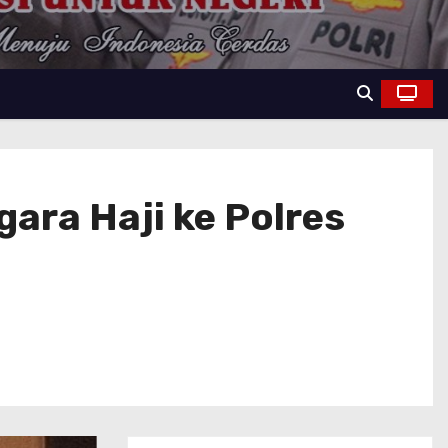
ra Haji ke Polres