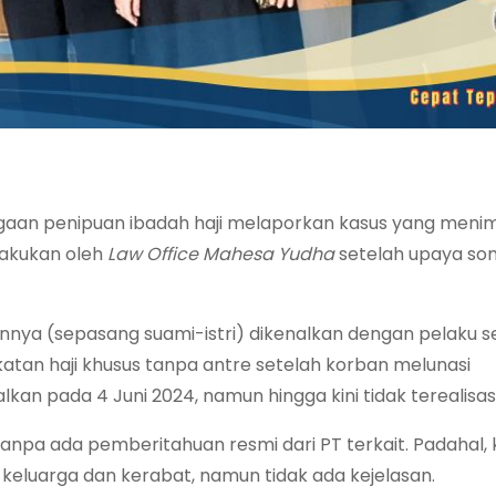
aan penipuan ibadah haji melaporkan kasus yang menim
lakukan oleh
Law Office Mahesa Yudha
setelah upaya som
ennya (sepasang suami-istri) dikenalkan dengan pelaku s
tan haji khusus tanpa antre setelah korban melunasi
an pada 4 Juni 2024, namun hingga kini tidak terealisasi
 tanpa ada pemberitahuan resmi dari PT terkait. Padahal,
keluarga dan kerabat, namun tidak ada kejelasan.