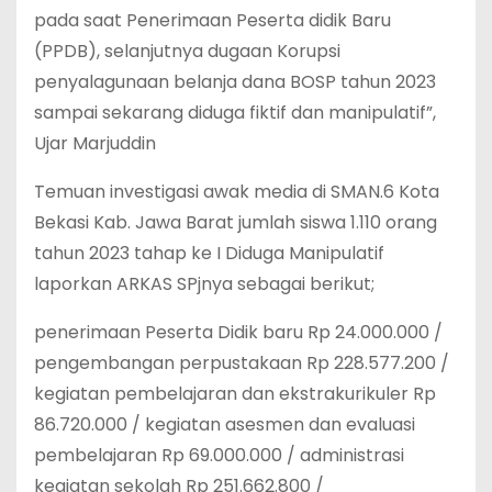
pada saat Penerimaan Peserta didik Baru
(PPDB), selanjutnya dugaan Korupsi
penyalagunaan belanja dana BOSP tahun 2023
sampai sekarang diduga fiktif dan manipulatif”,
Ujar Marjuddin
Temuan investigasi awak media di SMAN.6 Kota
Bekasi Kab. Jawa Barat jumlah siswa 1.110 orang
tahun 2023 tahap ke I Diduga Manipulatif
laporkan ARKAS SPjnya sebagai berikut;
penerimaan Peserta Didik baru Rp 24.000.000 /
pengembangan perpustakaan Rp 228.577.200 /
kegiatan pembelajaran dan ekstrakurikuler Rp
86.720.000 / kegiatan asesmen dan evaluasi
pembelajaran Rp 69.000.000 / administrasi
kegiatan sekolah Rp 251.662.800 /