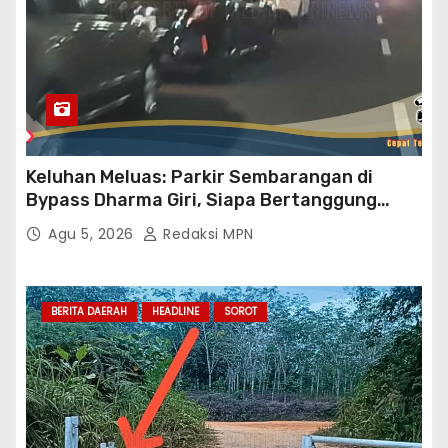
Keluhan Meluas: Parkir Sembarangan di
Bypass Dharma Giri, Siapa Bertanggung
Jawab?
Agu 5, 2026
Redaksi MPN
BERITA DAERAH
HEADLINE
SOROT