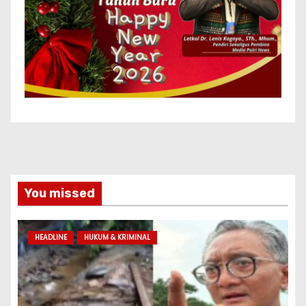
You missed
HEADLINE
HUKUM & KRIMINAL