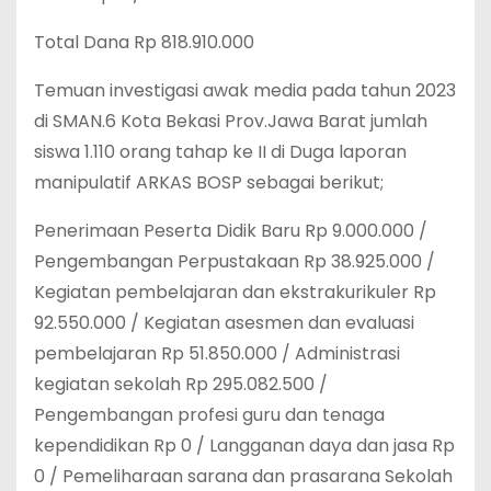
Total Dana Rp 818.910.000
Temuan investigasi awak media pada tahun 2023
di SMAN.6 Kota Bekasi Prov.Jawa Barat jumlah
siswa 1.110 orang tahap ke II di Duga laporan
manipulatif ARKAS BOSP sebagai berikut;
Penerimaan Peserta Didik Baru Rp 9.000.000 /
Pengembangan Perpustakaan Rp 38.925.000 /
Kegiatan pembelajaran dan ekstrakurikuler Rp
92.550.000 / Kegiatan asesmen dan evaluasi
pembelajaran Rp 51.850.000 / Administrasi
kegiatan sekolah Rp 295.082.500 /
Pengembangan profesi guru dan tenaga
kependidikan Rp 0 / Langganan daya dan jasa Rp
0 / Pemeliharaan sarana dan prasarana Sekolah