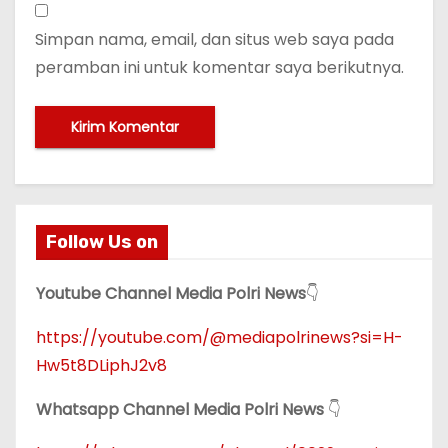
Simpan nama, email, dan situs web saya pada
peramban ini untuk komentar saya berikutnya.
Follow Us on
Youtube Channel Media Polri News
👇
https://youtube.com/@mediapolrinews?si=H-
Hw5t8DLiphJ2v8
Whatsapp Channel Media Polri News
👇