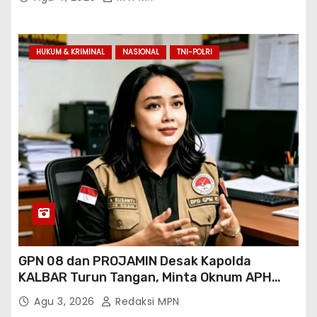
HUKUM & KRIMINAL
NASIONAL
TNI-POLRI
GPN 08 dan PROJAMIN Desak Kapolda
KALBAR Turun Tangan, Minta Oknum APH
Binaan SAWMILL Ilegal Sintang Ditindak
Agu 3, 2026
Redaksi MPN