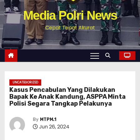
Media Polri News
Cepat Tepat Akurat
UNCATEGORIZED
Kasus Pencabulan Yang Dilakukan
Bapak Ke Anak Kandung, ASPPA Minta
Polisi Segara Tangkap Pelakunya
By
MTPM.1
Jun 26, 2024