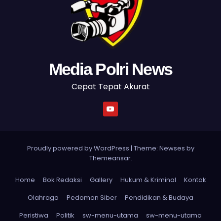
Media Polri News
Cepat Tepat Akurat
Proudly powered by WordPress
|
Theme: Newses by
Themeansar
.
Home
Bok Redaksi
Gallery
Hukum & Kriminal
Kontak
Olahraga
Pedoman Siber
Pendidikan & Budaya
Peristiwa
Politik
sw-menu-utama
sw-menu-utama