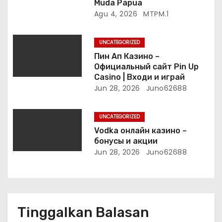
Muda Papua
Agu 4, 2026
MTPM.1
UNCATEGORIZED
Пин Ап Казино –
Официальный сайт Pin Up
Casino | Входи и играй
Jun 28, 2026
Juno62688
UNCATEGORIZED
Vodka онлайн казино –
бонусы и акции
Jun 28, 2026
Juno62688
Tinggalkan Balasan