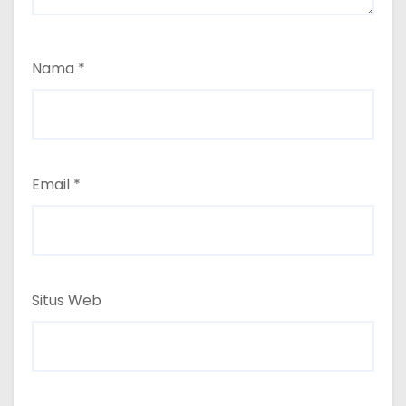
Nama
*
Email
*
Situs Web