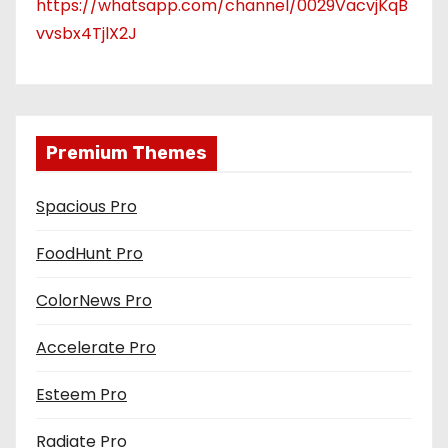
https://whatsapp.com/channel/0029VacvjKqB
vvsbx4TjlX2J
Premium Themes
Spacious Pro
FoodHunt Pro
ColorNews Pro
Accelerate Pro
Esteem Pro
Radiate Pro