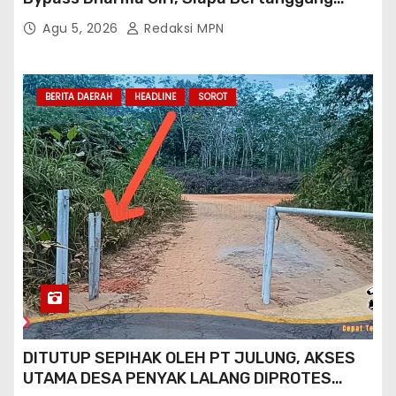
Jawab?
Agu 5, 2026
Redaksi MPN
BERITA DAERAH
HEADLINE
SOROT
DITUTUP SEPIHAK OLEH PT JULUNG, AKSES
UTAMA DESA PENYAK LALANG DIPROTES