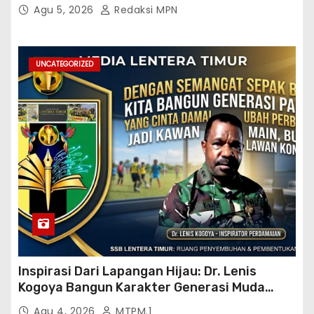
KADES DAN GPN 08
Agu 5, 2026
Redaksi MPN
UNCATEGORIZED
Inspirasi Dari Lapangan Hijau: Dr. Lenis
Kogoya Bangun Karakter Generasi Muda
Papua
Agu 4, 2026
MTPM.1