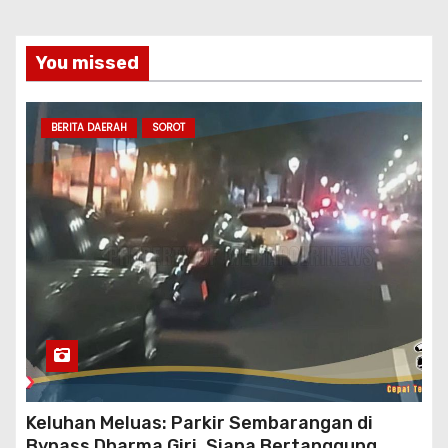
You missed
BERITA DAERAH
SOROT
Keluhan Meluas: Parkir Sembarangan di
Bypass Dharma Giri, Siapa Bertanggung