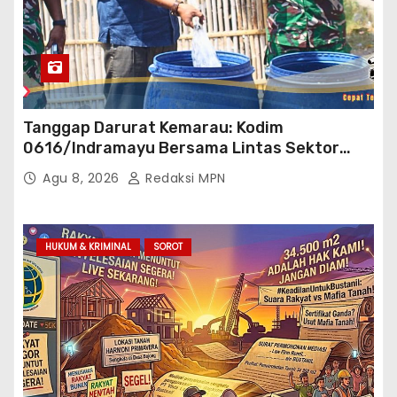
Tanggap Darurat Kemarau: Kodim
0616/Indramayu Bersama Lintas Sektor
Garap Bantuan Air Bersih Bertahap
Agu 8, 2026
Redaksi MPN
HUKUM & KRIMINAL
SOROT