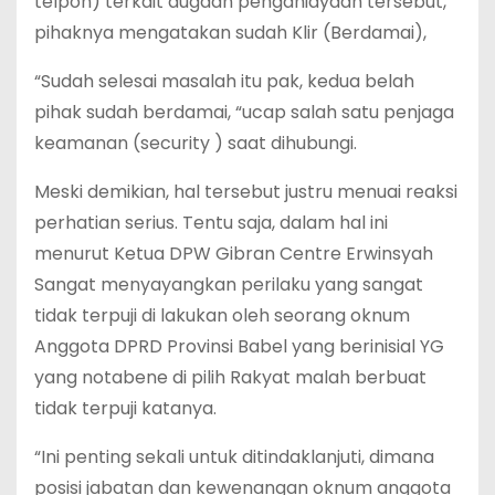
telpon) terkait dugaan penganiayaan tersebut,
pihaknya mengatakan sudah Klir (Berdamai),
“Sudah selesai masalah itu pak, kedua belah
pihak sudah berdamai, “ucap salah satu penjaga
keamanan (security ) saat dihubungi.
Meski demikian, hal tersebut justru menuai reaksi
perhatian serius. Tentu saja, dalam hal ini
menurut Ketua DPW Gibran Centre Erwinsyah
Sangat menyayangkan perilaku yang sangat
tidak terpuji di lakukan oleh seorang oknum
Anggota DPRD Provinsi Babel yang berinisial YG
yang notabene di pilih Rakyat malah berbuat
tidak terpuji katanya.
“Ini penting sekali untuk ditindaklanjuti, dimana
posisi jabatan dan kewenangan oknum anggota