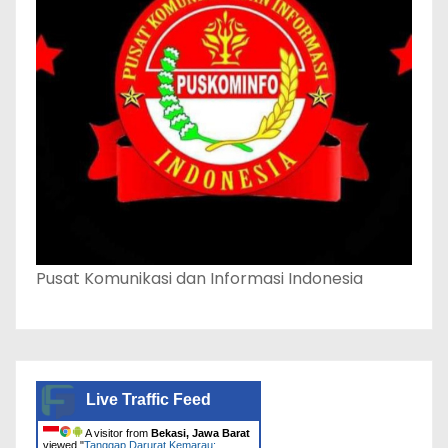
Pusat Komunikasi dan Informasi Indonesia
Live Traffic Feed
A visitor from
Bekasi, Jawa Barat
viewed "
Tanggap Darurat Kemarau: