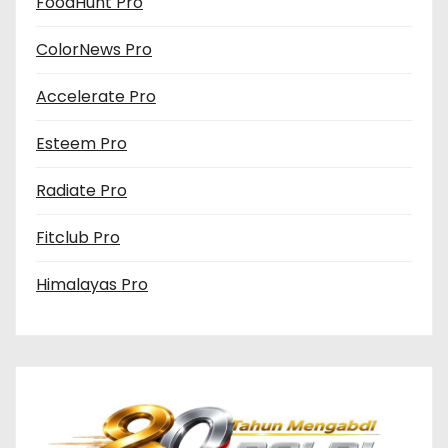
FoodHunt Pro
ColorNews Pro
Accelerate Pro
Esteem Pro
Radiate Pro
Fitclub Pro
Himalayas Pro