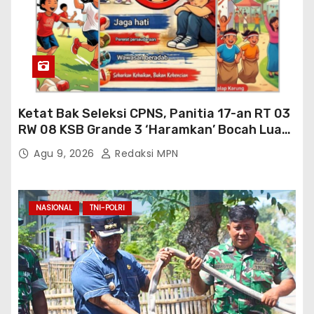
Ketat Bak Seleksi CPNS, Panitia 17-an RT 03
RW 08 KSB Grande 3 ‘Haramkan’ Bocah Luar
RT Ikut Lomba
Agu 9, 2026
Redaksi MPN
NASIONAL
TNI-POLRI