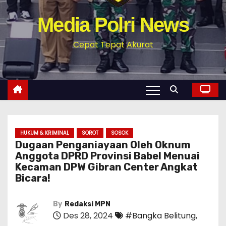
Media Polri News
Cepat Tepat Akurat
HUKUM & KRIMINAL
SOROT
SOSOK
Dugaan Penganiayaan Oleh Oknum
Anggota DPRD Provinsi Babel Menuai
Kecaman DPW Gibran Center Angkat
Bicara!
By
Redaksi MPN
Des 28, 2024
#Bangka Belitung
,