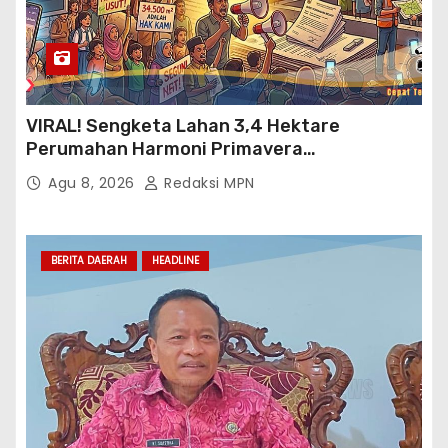
VIRAL! Sengketa Lahan 3,4 Hektare
Perumahan Harmoni Primavera
Klapanunggal, GMPRI Bogor Minta Menteri
Agu 8, 2026
Redaksi MPN
Perumahan Blacklist PT BTC
BERITA DAERAH
HEADLINE