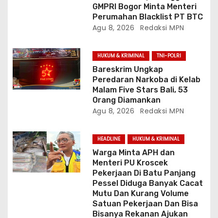
GMPRI Bogor Minta Menteri
Perumahan Blacklist PT BTC
Agu 8, 2026
Redaksi MPN
HUKUM & KRIMINAL
TNI-POLRI
Bareskrim Ungkap
Peredaran Narkoba di Kelab
Malam Five Stars Bali, 53
Orang Diamankan
Agu 8, 2026
Redaksi MPN
HEADLINE
HUKUM & KRIMINAL
Warga Minta APH dan
Menteri PU Kroscek
Pekerjaan Di Batu Panjang
Pessel Diduga Banyak Cacat
Mutu Dan Kurang Volume
Satuan Pekerjaan Dan Bisa
Bisanya Rekanan Ajukan