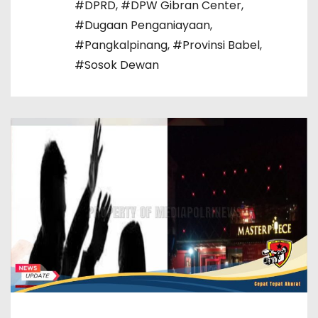
#DPRD
,
#DPW Gibran Center
,
#Dugaan Penganiayaan
,
#Pangkalpinang
,
#Provinsi Babel
,
#Sosok Dewan