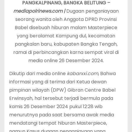
PANGKALPINANG, BANGKA BELITUNG –
mediapolrinews.com |
Dugaan penganiayaan
seorang wanita oleh Anggota DPRD Provinsi
Babel disebuah hiburan malam Masterpiece
yang beralamat Kampung dul, kecamatan
pangkalan baru, kabupaten Bangka Tengah,
ramai di perbincangkan karna sempat viral di
media online 26 Desember 2024.
Dikutip dari media online
kabarxxi.com
, Bahwa
informasi yang di terima dari Ketua dewan
pimpinan wilayah (DPW) Gibran Centre Babel
Erwinsyah, hal tersebut terjadi bermula pada
kamis 26 Desember 2024 pukul 12:28 wib
menurutnya pada saat bersama awak media
mendatangi tempat hiburan Masterpiece,
namun Kasus dugaan penganiayaan yang