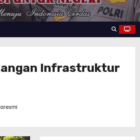
uangan Infrastruktur
aresmi