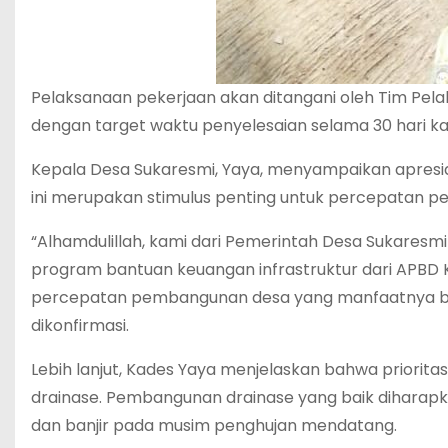
Pelaksanaan pekerjaan akan ditangani oleh Tim Pela
dengan target waktu penyelesaian selama 30 hari ka
Kepala Desa Sukaresmi, Yaya, menyampaikan apresia
ini merupakan stimulus penting untuk percepatan p
“Alhamdulillah, kami dari Pemerintah Desa Sukaresm
program bantuan keuangan infrastruktur dari APB
percepatan pembangunan desa yang manfaatnya bisa
dikonfirmasi.
Lebih lanjut, Kades Yaya menjelaskan bahwa prioritas
drainase. Pembangunan drainase yang baik diharapk
dan banjir pada musim penghujan mendatang.