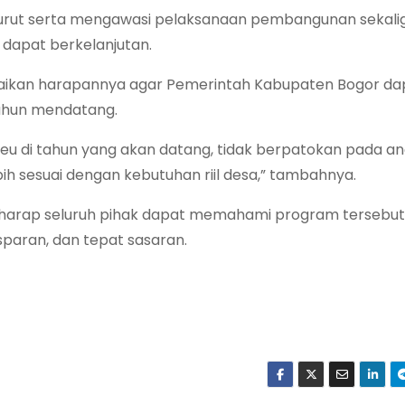
 turut serta mengawasi pelaksanaan pembangunan sekali
dapat berkelanjutan.
ikan harapannya agar Pemerintah Kabupaten Bogor da
ahun mendatang.
u di tahun yang akan datang, tidak berpatokan pada a
bih sesuai dengan kebutuhan riil desa,” tambahnya.
 berharap seluruh pihak dapat memahami program tersebu
paran, dan tepat sasaran.