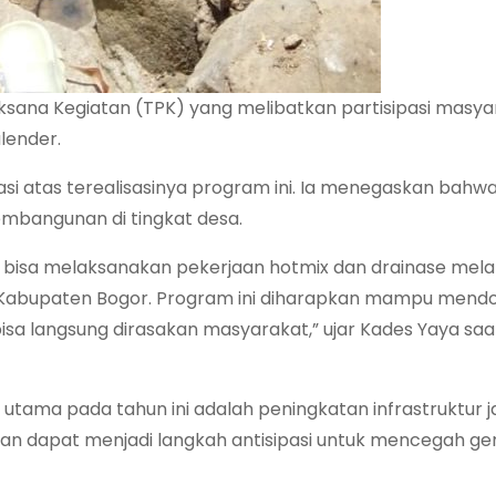
ksana Kegiatan (TPK) yang melibatkan partisipasi masya
lender.
si atas terealisasinya program ini. Ia menegaskan bahw
embangunan di tingkat desa.
i bisa melaksanakan pekerjaan hotmix dan drainase melal
D Kabupaten Bogor. Program ini diharapkan mampu mend
 langsung dirasakan masyarakat,” ujar Kades Yaya saa
 utama pada tahun ini adalah peningkatan infrastruktur j
an dapat menjadi langkah antisipasi untuk mencegah ge