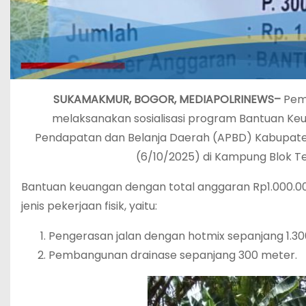
SUKAMAKMUR, BOGOR, MEDIAPOLRINEWS–
Pem
melaksanakan sosialisasi program Bantuan Ke
Pendapatan dan Belanja Daerah (APBD) Kabupate
(6/10/2025) di Kampung Blok Te
Bantuan keuangan dengan total anggaran Rp1.000.000.
jenis pekerjaan fisik, yaitu:
Pengerasan jalan dengan hotmix sepanjang 1.300
Pembangunan drainase sepanjang 300 meter.