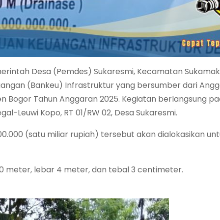
erintah Desa (Pemdes) Sukaresmi, Kecamatan Sukamak
uangan (Bankeu) Infrastruktur yang bersumber dari Ang
n Bogor Tahun Anggaran 2025. Kegiatan berlangsung p
gal-Leuwi Kopo, RT 01/RW 02, Desa Sukaresmi.
000 (satu miliar rupiah) tersebut akan dialokasikan un
 meter, lebar 4 meter, dan tebal 3 centimeter.