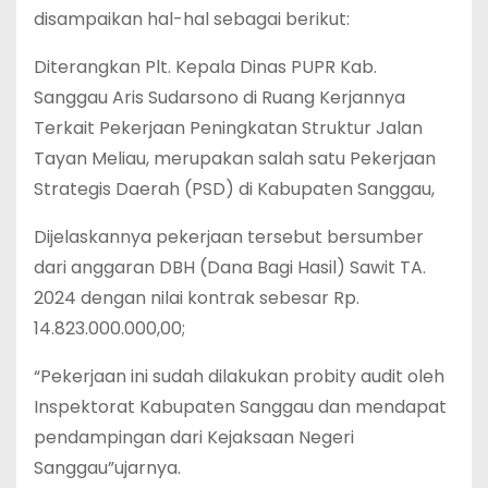
disampaikan hal-hal sebagai berikut:
Diterangkan Plt. Kepala Dinas PUPR Kab.
Sanggau Aris Sudarsono di Ruang Kerjannya
Terkait Pekerjaan Peningkatan Struktur Jalan
Tayan Meliau, merupakan salah satu Pekerjaan
Strategis Daerah (PSD) di Kabupaten Sanggau,
Dijelaskannya pekerjaan tersebut bersumber
dari anggaran DBH (Dana Bagi Hasil) Sawit TA.
2024 dengan nilai kontrak sebesar Rp.
14.823.000.000,00;
“Pekerjaan ini sudah dilakukan probity audit oleh
Inspektorat Kabupaten Sanggau dan mendapat
pendampingan dari Kejaksaan Negeri
Sanggau”ujarnya.