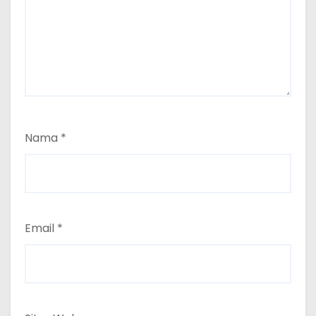
Nama
*
Email
*