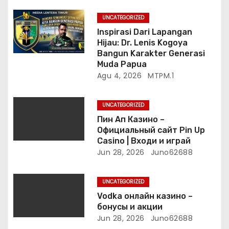
UNCATEGORIZED
Inspirasi Dari Lapangan
Hijau: Dr. Lenis Kogoya
Bangun Karakter Generasi
Muda Papua
Agu 4, 2026
MTPM.1
UNCATEGORIZED
Пин Ап Казино –
Официальный сайт Pin Up
Casino | Входи и играй
Jun 28, 2026
Juno62688
UNCATEGORIZED
Vodka онлайн казино –
бонусы и акции
Jun 28, 2026
Juno62688