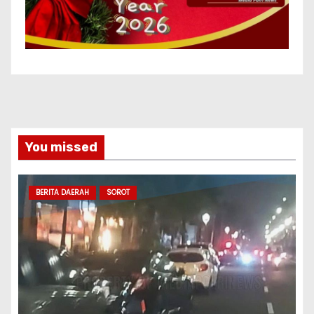
You missed
BERITA DAERAH
SOROT