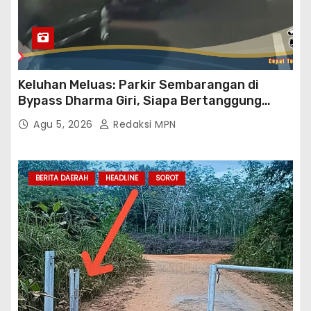
Keluhan Meluas: Parkir Sembarangan di
Bypass Dharma Giri, Siapa Bertanggung
Jawab?
Agu 5, 2026
Redaksi MPN
BERITA DAERAH
HEADLINE
SOROT