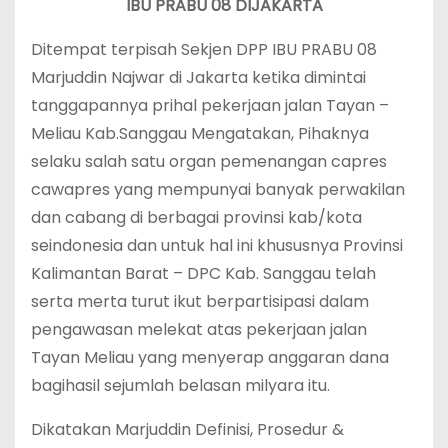
IBU PRABU 08 DIJAKARTA
Ditempat terpisah Sekjen DPP IBU PRABU 08
Marjuddin Najwar di Jakarta ketika dimintai
tanggapannya prihal pekerjaan jalan Tayan –
Meliau Kab.Sanggau Mengatakan, Pihaknya
selaku salah satu organ pemenangan capres
cawapres yang mempunyai banyak perwakilan
dan cabang di berbagai provinsi kab/kota
seindonesia dan untuk hal ini khususnya Provinsi
Kalimantan Barat – DPC Kab. Sanggau telah
serta merta turut ikut berpartisipasi dalam
pengawasan melekat atas pekerjaan jalan
Tayan Meliau yang menyerap anggaran dana
bagihasil sejumlah belasan milyara itu.
Dikatakan Marjuddin Definisi, Prosedur &