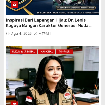
Inspirasi Dari Lapangan Hijau: Dr. Lenis
Kogoya Bangun Karakter Generasi Muda
Papua
Agu 4, 2026
MTPM.1
HUKUM & KRIMINAL
NASIONAL
TNI-POLRI