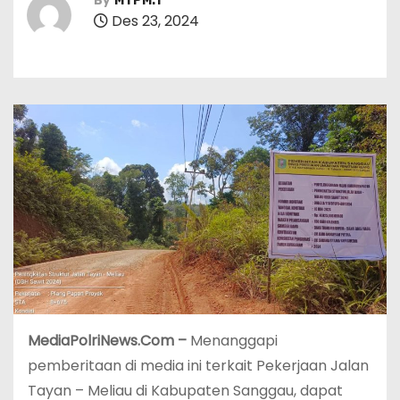
By
MTPM.1
Des 23, 2024
MediaPolriNews.Com –
Menanggapi
pemberitaan di media ini terkait Pekerjaan Jalan
Tayan – Meliau di Kabupaten Sanggau, dapat