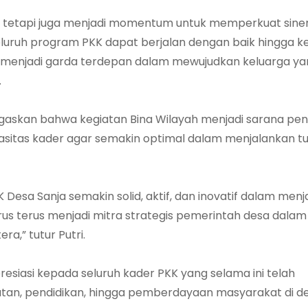
n, tetapi juga menjadi momentum untuk memperkuat siner
luruh program PKK dapat berjalan dengan baik hingga ke
s menjadi garda terdepan dalam mewujudkan keluarga ya
.
negaskan bahwa kegiatan Bina Wilayah menjadi sarana pen
sitas kader agar semakin optimal dalam menjalankan tu
KK Desa Sanja semakin solid, aktif, dan inovatif dalam men
 terus menjadi mitra strategis pemerintah desa dalam
a,” tutur Putri.
resiasi kepada seluruh kader PKK yang selama ini telah
hatan, pendidikan, hingga pemberdayaan masyarakat di de