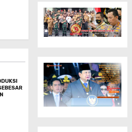
ODUKSI
SEBESAR
AN