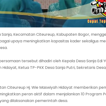
 Sanja, Kecamatan Citeureup, Kabupaten Bogor, mengge
sebagai upaya meningkatkan kapasitas kader sekaligus 
esa.
rsamaan tersebut dihadiri oleh Kepala Desa Sanja Edi Y
Hidayat, Ketua TP-PKK Desa Sanja Putri, Sekretaris Desa
tan Citeureup Hj. Wie Maswiyah Hidayat memberikan pe
ningkatkan peran aktif dalam menjalankan 10 Program 
ang dilaksanakan pemerintah desa.