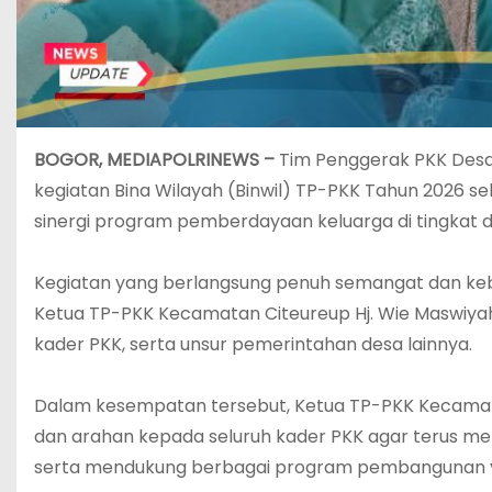
BOGOR, MEDIAPOLRINEWS –
Tim Penggerak PKK Desa
kegiatan Bina Wilayah (Binwil) TP-PKK Tahun 2026 
sinergi program pemberdayaan keluarga di tingkat d
‎Kegiatan yang berlangsung penuh semangat dan kebe
Ketua TP-PKK Kecamatan Citeureup Hj. Wie Maswiyah 
kader PKK, serta unsur pemerintahan desa lainnya.
‎Dalam kesempatan tersebut, Ketua TP-PKK Kecama
dan arahan kepada seluruh kader PKK agar terus me
serta mendukung berbagai program pembangunan y