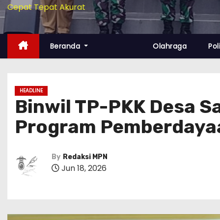
Cepat Tepat Akurat
Beranda
Olahraga
Pol
HEADLINE
‎Binwil TP-PKK Desa S
Program Pemberdayaa
By
Redaksi MPN
Jun 18, 2026