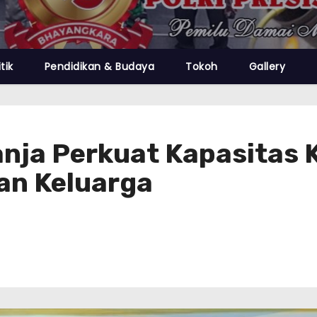
itik
Pendidikan & Budaya
Tokoh
Gallery
anja Perkuat Kapasitas 
n Keluarga