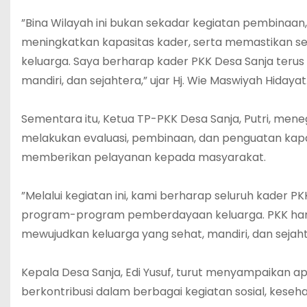
‎”Bina Wilayah ini bukan sekadar kegiatan pembinaa
meningkatkan kapasitas kader, serta memastikan se
keluarga. Saya berharap kader PKK Desa Sanja teru
mandiri, dan sejahtera,” ujar Hj. Wie Maswiyah Hidayat
‎Sementara itu, Ketua TP-PKK Desa Sanja, Putri, me
melakukan evaluasi, pembinaan, dan penguatan kapa
memberikan pelayanan kepada masyarakat.
‎”Melalui kegiatan ini, kami berharap seluruh kader P
program-program pemberdayaan keluarga. PKK harus
mewujudkan keluarga yang sehat, mandiri, dan sejahter
‎Kepala Desa Sanja, Edi Yusuf, turut menyampaikan ap
berkontribusi dalam berbagai kegiatan sosial, kese