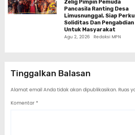
Zelig Pimpin Pemuda
Pancasila Ranting Desa
Limusnunggal, Siap Perk
Soliditas Dan Pengabdian
Untuk Masyarakat
Agu 2, 2026
Redaksi MPN
Tinggalkan Balasan
Alamat email Anda tidak akan dipublikasikan.
Ruas y
Komentar
*