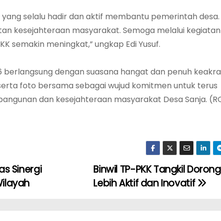
K yang selalu hadir dan aktif membantu pemerintah desa.
an kesejahteraan masyarakat. Semoga melalui kegiatan
PKK semakin meningkat,” ungkap Edi Yusuf.
26 berlangsung dengan suasana hangat dan penuh keakr
, serta foto bersama sebagai wujud komitmen untuk terus
gunan dan kesejahteraan masyarakat Desa Sanja. (R
s Sinergi
‎Binwil TP-PKK Tangkil Doron
ilayah
Lebih Aktif dan Inovatif